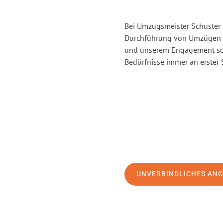
Bei Umzugsmeister Schuster H
Durchführung von Umzügen v
und unserem Engagement sor
Bedürfnisse immer an erster 
UNVERBINDLICHES AN