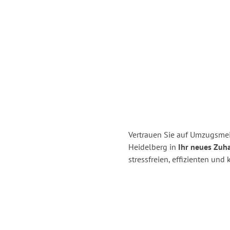
Vertrauen Sie auf Umzugsmei
Heidelberg in
Ihr neues Zuh
stressfreien, effizienten un