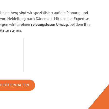
eidelberg sind wir spezialisiert auf die Planung und
on Heidelberg nach Dänemark. Mit unserer Expertise
gen wir für einen
reibungslosen Umzug
, bei dem Ihre
Stelle stehen.
GEBOT ERHALTEN