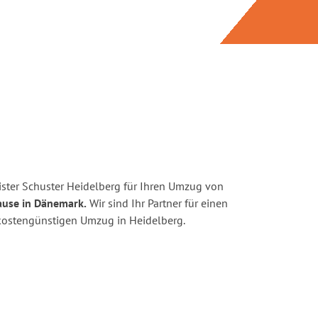
ster Schuster Heidelberg für Ihren Umzug von
ause in Dänemark.
Wir sind Ihr Partner für einen
d kostengünstigen Umzug in Heidelberg.