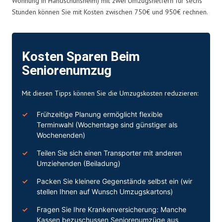
Wohnung in Handschuhsheim) mit zwei Umzugshelfern für sechs
Stunden können Sie mit Kosten zwischen 750€ und 950€ rechnen.
Kosten Sparen Beim
Seniorenumzug
Mit diesen Tipps können Sie die
Umzugskosten
reduzieren:
Frühzeitige Planung ermöglicht flexible
Terminwahl (Wochentage sind günstiger als
Wochenenden)
Teilen Sie sich einen Transporter mit anderen
Umziehenden (Beiladung)
Packen Sie kleinere Gegenstände selbst ein (wir
stellen Ihnen auf Wunsch Umzugskartons)
Fragen Sie Ihre Krankenversicherung: Manche
Kassen bezuschussen Seniorenumzüge aus