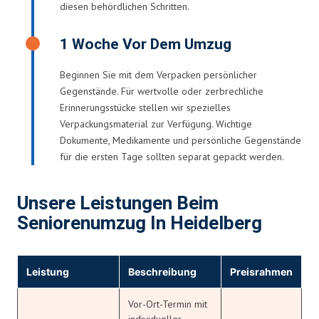
diesen behördlichen Schritten.
1 Woche Vor Dem Umzug
Beginnen Sie mit dem Verpacken persönlicher
Gegenstände. Für wertvolle oder zerbrechliche
Erinnerungsstücke stellen wir spezielles
Verpackungsmaterial zur Verfügung. Wichtige
Dokumente, Medikamente und persönliche Gegenstände
für die ersten Tage sollten separat gepackt werden.
Unsere Leistungen Beim
Seniorenumzug In Heidelberg
Leistung
Beschreibung
Preisrahmen
Vor-Ort-Termin mit
individueller