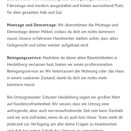
Fahrzeuge sind modern ausgestattet und bieten ausreichend Platz
für dein gesamtes Hab und Gut.
Montage und Demontage:
Wir übernehmen die Montage und
Demontage deiner Möbel, sodass du dich um nichts kümmern
musst. Unsere erfahrenen Handwerker stellen sicher, dass alles
fachgerecht und sicher wieder aufgebaut wird.
Reinigungsservice:
Nachdem du deine alten Räumlichkeiten in
Heidelberg verlassen hast, bieten wir einen professionellen
Reinigungsservice an. Wir hinterlassen die Wohnung oder das Haus
in einem sauberen Zustand, damit du dich um nichts mehr
kümmern musst.
Bei Umzugsmeister Schuster Heidelberg legen wir großen Wert
auf Kundenzufriedenheit. Wir wissen, dass ein Umzug eine
aufregende, aber auch nervenaufreibende Zeit sein kann. Deshalb
sind wir erst zufrieden, wenn du es auch bist. Unser Team steht dir
jederzeit zur Verfügung, um alle deine Fragen zu beantworten
und dich bei jedem Schritt des Umzugs zu unterstützen.