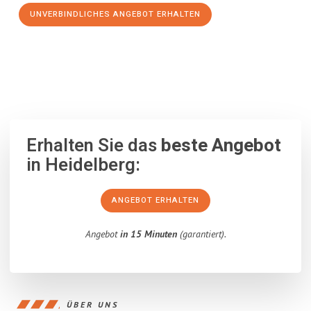
UNVERBINDLICHES ANGEBOT ERHALTEN
100% unverbindlich
– Garantiert eine Antwort
innerhalb von 15
Minuten
.
Erhalten Sie das
beste Angebot
in Heidelberg:
ANGEBOT ERHALTEN
Angebot
in 15 Minuten
(garantiert).
ÜBER UNS