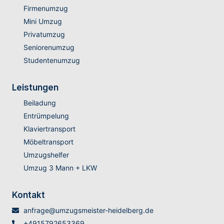
Firmenumzug
Mini Umzug
Privatumzug
Seniorenumzug
Studentenumzug
Leistungen
Beiladung
Entrümpelung
Klaviertransport
Möbeltransport
Umzugshelfer
Umzug 3 Mann + LKW
Kontakt
anfrage@umzugsmeister-heidelberg.de
+4915792653369