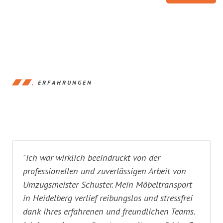
ERFAHRUNGEN
"Ich war wirklich beeindruckt von der
professionellen und zuverlässigen Arbeit von
Umzugsmeister Schuster. Mein Möbeltransport
in Heidelberg verlief reibungslos und stressfrei
dank ihres erfahrenen und freundlichen Teams.