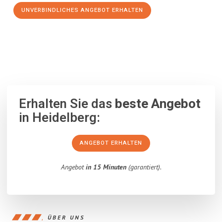
UNVERBINDLICHES ANGEBOT ERHALTEN
100% unverbindlich
– Garantiert eine Antwort
innerhalb von 15
Minuten
.
Erhalten Sie das
beste Angebot
in Heidelberg:
ANGEBOT ERHALTEN
Angebot
in 15 Minuten
(garantiert).
ÜBER UNS