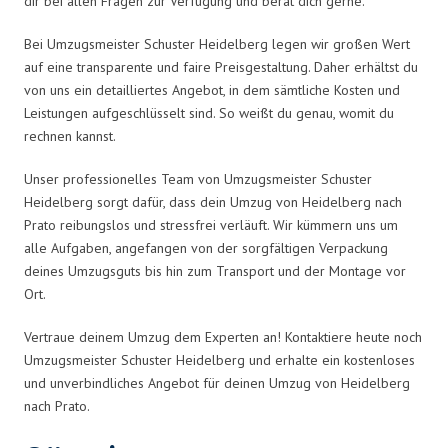
dir bei allen Fragen zur Verfügung und berät dich gerne.
Bei Umzugsmeister Schuster Heidelberg legen wir großen Wert
auf eine transparente und faire Preisgestaltung. Daher erhältst du
von uns ein detailliertes Angebot, in dem sämtliche Kosten und
Leistungen aufgeschlüsselt sind. So weißt du genau, womit du
rechnen kannst.
Unser professionelles Team von Umzugsmeister Schuster
Heidelberg sorgt dafür, dass dein Umzug von Heidelberg nach
Prato reibungslos und stressfrei verläuft. Wir kümmern uns um
alle Aufgaben, angefangen von der sorgfältigen Verpackung
deines Umzugsguts bis hin zum Transport und der Montage vor
Ort.
Vertraue deinem Umzug dem Experten an! Kontaktiere heute noch
Umzugsmeister Schuster Heidelberg und erhalte ein kostenloses
und unverbindliches Angebot für deinen Umzug von Heidelberg
nach Prato.