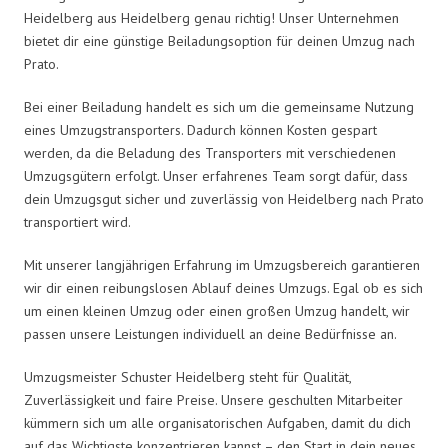
Heidelberg aus Heidelberg genau richtig! Unser Unternehmen
bietet dir eine günstige Beiladungsoption für deinen Umzug nach
Prato.
Bei einer Beiladung handelt es sich um die gemeinsame Nutzung
eines Umzugstransporters. Dadurch können Kosten gespart
werden, da die Beladung des Transporters mit verschiedenen
Umzugsgütern erfolgt. Unser erfahrenes Team sorgt dafür, dass
dein Umzugsgut sicher und zuverlässig von Heidelberg nach Prato
transportiert wird.
Mit unserer langjährigen Erfahrung im Umzugsbereich garantieren
wir dir einen reibungslosen Ablauf deines Umzugs. Egal ob es sich
um einen kleinen Umzug oder einen großen Umzug handelt, wir
passen unsere Leistungen individuell an deine Bedürfnisse an.
Umzugsmeister Schuster Heidelberg steht für Qualität,
Zuverlässigkeit und faire Preise. Unsere geschulten Mitarbeiter
kümmern sich um alle organisatorischen Aufgaben, damit du dich
auf das Wichtigste konzentrieren kannst – den Start in dein neues