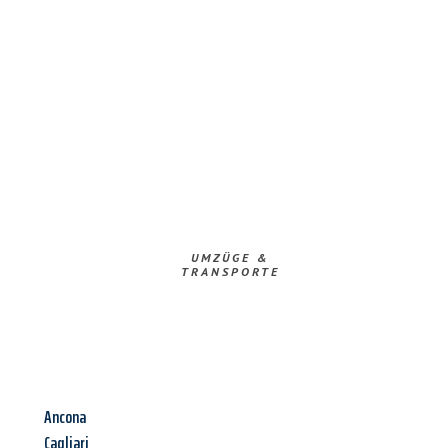
UMZÜGE &
TRANSPORTE
Ancona
Cagliari