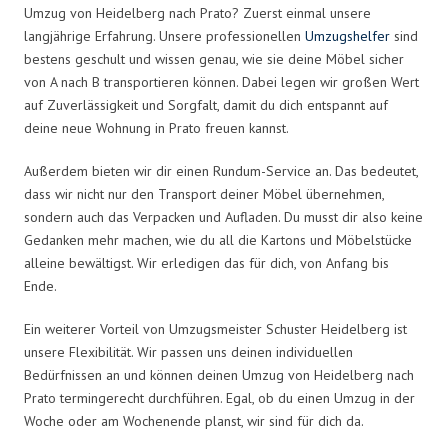
Umzug von Heidelberg nach Prato? Zuerst einmal unsere
langjährige Erfahrung. Unsere professionellen
Umzugshelfer
sind
bestens geschult und wissen genau, wie sie deine Möbel sicher
von A nach B transportieren können. Dabei legen wir großen Wert
auf Zuverlässigkeit und Sorgfalt, damit du dich entspannt auf
deine neue Wohnung in Prato freuen kannst.
Außerdem bieten wir dir einen Rundum-Service an. Das bedeutet,
dass wir nicht nur den Transport deiner Möbel übernehmen,
sondern auch das Verpacken und Aufladen. Du musst dir also keine
Gedanken mehr machen, wie du all die Kartons und Möbelstücke
alleine bewältigst. Wir erledigen das für dich, von Anfang bis
Ende.
Ein weiterer Vorteil von Umzugsmeister Schuster Heidelberg ist
unsere Flexibilität. Wir passen uns deinen individuellen
Bedürfnissen an und können deinen Umzug von Heidelberg nach
Prato termingerecht durchführen. Egal, ob du einen Umzug in der
Woche oder am Wochenende planst, wir sind für dich da.