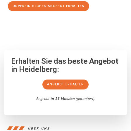
UNVERBINDLICHES ANGEBOT ERHALTEN
100% unverbindlich
– Garantiert eine Antwort
innerhalb von 15
Minuten
.
Erhalten Sie das
beste Angebot
in Heidelberg:
ANGEBOT ERHALTEN
Angebot
in 15 Minuten
(garantiert).
ÜBER UNS