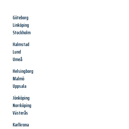
Göteborg
Linköping
Stockholm
Halmstad
Lund
Umeå
Helsingborg
Malmö
Uppsala
Jönköping
Norrköping
Västerås
Karlkrona