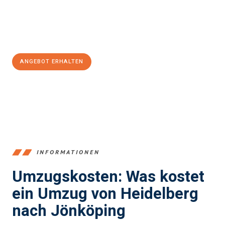
Jetzt
unverbindliches Angebot
erhalten &
100€ sparen:
ANGEBOT ERHALTEN
+4915792653369
INFORMATIONEN
Umzugskosten: Was kostet
ein Umzug von Heidelberg
nach Jönköping