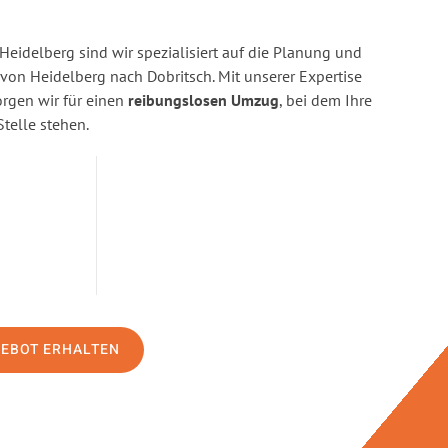
eidelberg sind wir spezialisiert auf die Planung und
n Heidelberg nach Dobritsch. Mit unserer Expertise
gen wir für einen
reibungslosen Umzug
, bei dem Ihre
Stelle stehen.
GEBOT ERHALTEN