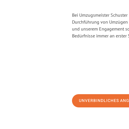
Bei Umzugsmeister Schuster H
Durchführung von Umzügen vo
und unserem Engagement sor
Bedürfnisse immer an erster 
UNVERBINDLICHES AN