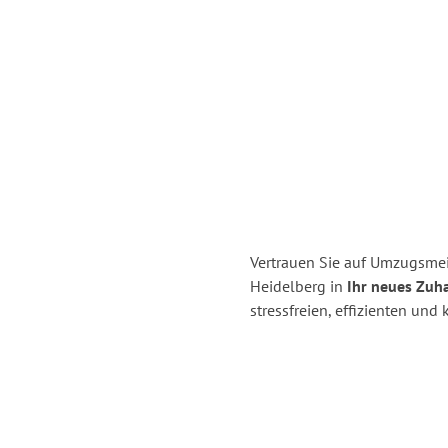
Vertrauen Sie auf Umzugsmei
Heidelberg in
Ihr neues Zuha
stressfreien, effizienten un