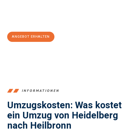
Jetzt
unverbindliches Angebot
erhalten &
100€ sparen:
ANGEBOT ERHALTEN
+4915792653369
INFORMATIONEN
Umzugskosten: Was kostet
ein Umzug von Heidelberg
nach Heilbronn