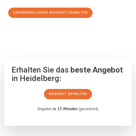
UNVERBINDLICHES ANGEBOT ERHALTEN
100% unverbindlich
– Garantiert eine Antwort
innerhalb von 15
Minuten
.
Erhalten Sie das
beste Angebot
in Heidelberg:
ANGEBOT ERHALTEN
Angebot
in 15 Minuten
(garantiert).