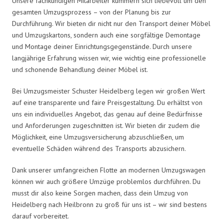
Unsere fachkundigen Mitarbeiter kümmern sich liebevoll um den
gesamten Umzugsprozess – von der Planung bis zur
Durchführung. Wir bieten dir nicht nur den Transport deiner Möbel
und Umzugskartons, sondern auch eine sorgfältige Demontage
und Montage deiner Einrichtungsgegenstände. Durch unsere
langjährige Erfahrung wissen wir, wie wichtig eine professionelle
und schonende Behandlung deiner Möbel ist.
Bei Umzugsmeister Schuster Heidelberg legen wir großen Wert
auf eine transparente und faire Preisgestaltung. Du erhältst von
uns ein individuelles Angebot, das genau auf deine Bedürfnisse
und Anforderungen zugeschnitten ist. Wir bieten dir zudem die
Möglichkeit, eine Umzugsversicherung abzuschließen, um
eventuelle Schäden während des Transports abzusichern.
Dank unserer umfangreichen Flotte an modernen Umzugswagen
können wir auch größere Umzüge problemlos durchführen. Du
musst dir also keine Sorgen machen, dass dein Umzug von
Heidelberg nach Heilbronn zu groß für uns ist – wir sind bestens
darauf vorbereitet.