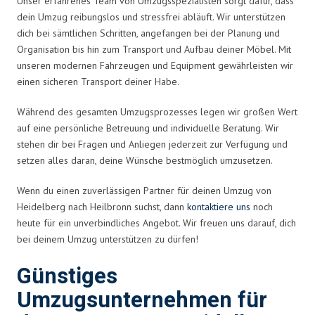
Unser erfahrenes Team von Umzugsspezialisten sorgt dafür, dass
dein Umzug reibungslos und stressfrei abläuft. Wir unterstützen
dich bei sämtlichen Schritten, angefangen bei der Planung und
Organisation bis hin zum Transport und Aufbau deiner Möbel. Mit
unseren modernen Fahrzeugen und Equipment gewährleisten wir
einen sicheren Transport deiner Habe.
Während des gesamten Umzugsprozesses legen wir großen Wert
auf eine persönliche Betreuung und individuelle Beratung. Wir
stehen dir bei Fragen und Anliegen jederzeit zur Verfügung und
setzen alles daran, deine Wünsche bestmöglich umzusetzen.
Wenn du einen zuverlässigen Partner für deinen Umzug von
Heidelberg nach Heilbronn suchst, dann
kontaktiere uns
noch
heute für ein unverbindliches Angebot. Wir freuen uns darauf, dich
bei deinem Umzug unterstützen zu dürfen!
Günstiges
Umzugsunternehmen für