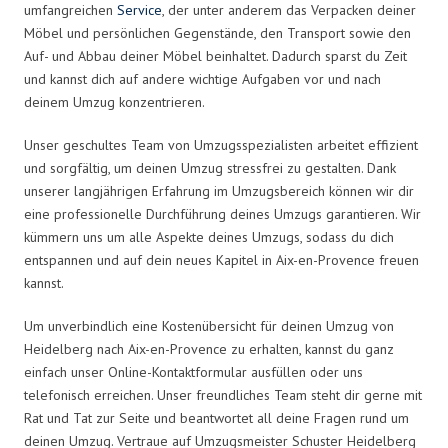
umfangreichen
Service
, der unter anderem das Verpacken deiner
Möbel und persönlichen Gegenstände, den Transport sowie den
Auf- und Abbau deiner Möbel beinhaltet. Dadurch sparst du Zeit
und kannst dich auf andere wichtige Aufgaben vor und nach
deinem Umzug konzentrieren.
Unser geschultes Team von Umzugsspezialisten arbeitet effizient
und sorgfältig, um deinen Umzug stressfrei zu gestalten. Dank
unserer langjährigen Erfahrung im Umzugsbereich können wir dir
eine professionelle Durchführung deines Umzugs garantieren. Wir
kümmern uns um alle Aspekte deines Umzugs, sodass du dich
entspannen und auf dein neues Kapitel in Aix-en-Provence freuen
kannst.
Um unverbindlich eine Kostenübersicht für deinen Umzug von
Heidelberg nach Aix-en-Provence zu erhalten, kannst du ganz
einfach unser Online-Kontaktformular ausfüllen oder uns
telefonisch erreichen. Unser freundliches Team steht dir gerne mit
Rat und Tat zur Seite und beantwortet all deine Fragen rund um
deinen Umzug. Vertraue auf Umzugsmeister Schuster Heidelberg