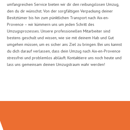
umfangreichen Service bieten wir dir den reibungslosen Umzug,
den du dir wünschst. Von der sorgfältigen Verpackung deiner
Besitztümer bis hin zum pünktlichen Transport nach Aix-en-
Provence – wir kümmern uns um jeden Schritt des
Umzugsprozesses. Unsere professionellen Mitarbeiter sind
bestens geschult und wissen, wie sie mit deinem Hab und Gut
umgehen müssen, um es sicher ans Ziel zu bringen. Bei uns kannst
du dich darauf verlassen, dass dein Umzug nach Aix-en-Provence
stressfrei und problemlos abläuft. Kontaktiere uns noch heute und
lass uns gemeinsam deinen Umzugstraum wahr werden!
Umzugsmeister Schuster in Zahlen: