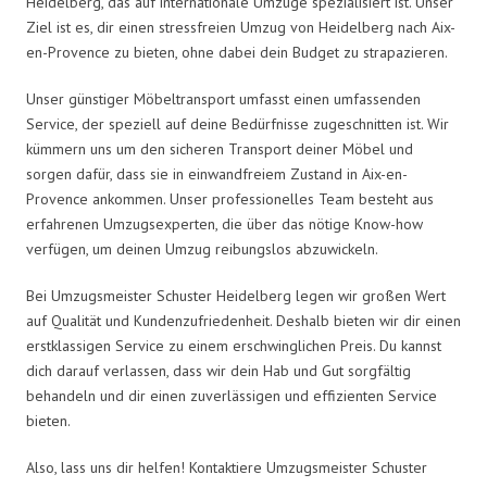
Heidelberg, das auf internationale Umzüge spezialisiert ist. Unser
Ziel ist es, dir einen stressfreien Umzug von Heidelberg nach Aix-
en-Provence zu bieten, ohne dabei dein Budget zu strapazieren.
Unser günstiger Möbeltransport umfasst einen umfassenden
Service, der speziell auf deine Bedürfnisse zugeschnitten ist. Wir
kümmern uns um den sicheren Transport deiner Möbel und
sorgen dafür, dass sie in einwandfreiem Zustand in Aix-en-
Provence ankommen. Unser professionelles Team besteht aus
erfahrenen Umzugsexperten, die über das nötige Know-how
verfügen, um deinen Umzug reibungslos abzuwickeln.
Bei Umzugsmeister Schuster Heidelberg legen wir großen Wert
auf Qualität und Kundenzufriedenheit. Deshalb bieten wir dir einen
erstklassigen Service zu einem erschwinglichen Preis. Du kannst
dich darauf verlassen, dass wir dein Hab und Gut sorgfältig
behandeln und dir einen zuverlässigen und effizienten Service
bieten.
Also, lass uns dir helfen! Kontaktiere Umzugsmeister Schuster