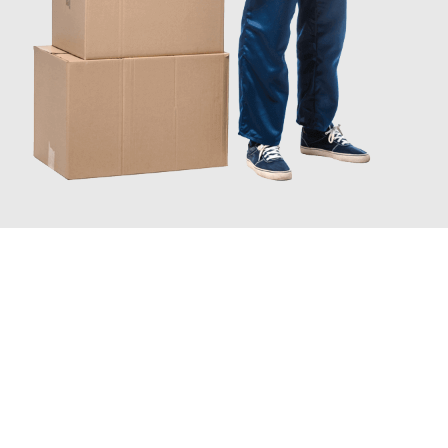
JETZT ANFRAGEN
Erleben Sie mit Umzugsmeister Schuster Heidelberg, wie
einfach