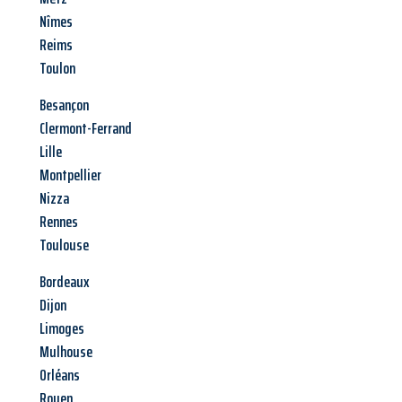
Nîmes
Reims
Toulon
Besançon
Clermont-Ferrand
Lille
Montpellier
Nizza
Rennes
Toulouse
Bordeaux
Dijon
Limoges
Mulhouse
Orléans
Rouen