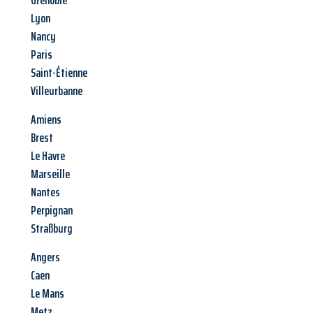
Grenoble
Lyon
Nancy
Paris
Saint-Étienne
Villeurbanne
Amiens
Brest
Le Havre
Marseille
Nantes
Perpignan
Straßburg
Angers
Caen
Le Mans
Metz