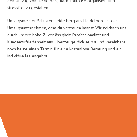
den Umzug von Heidelberg nach Toulouse organisiert und
stressfrei zu gestalten.
Umzugsmeister Schuster Heidelberg aus Heidelberg ist das
Umzugsunternehmen, dem du vertrauen kannst. Wir zeichnen uns
durch unsere hohe Zuverlässigkeit, Professionalität und
Kundenzufriedenheit aus. Überzeuge dich selbst und vereinbare
noch heute einen Termin für eine kostenlose Beratung und ein
individuelles Angebot.
Umzugsmeister Schuster in Zahlen: