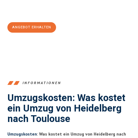
Jetzt
unverbindliches Angebot
erhalten &
100€ sparen:
ANGEBOT ERHALTEN
+4915792653369
INFORMATIONEN
Umzugskosten: Was kostet
ein Umzug von Heidelberg
nach Toulouse
Umzugskosten
: Was kostet ein Umzug von Heidelberg nach