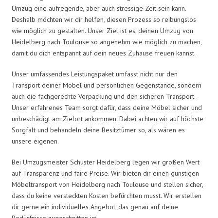
Umzug eine aufregende, aber auch stressige Zeit sein kann.
Deshalb möchten wir dir helfen, diesen Prozess so reibungslos
wie möglich zu gestalten. Unser Ziel ist es, deinen Umzug von
Heidelberg nach Toulouse so angenehm wie möglich zu machen,
damit du dich entspannt auf dein neues Zuhause freuen kannst.
Unser umfassendes Leistungspaket umfasst nicht nur den
Transport deiner Möbel und persönlichen Gegenstände, sondern
auch die fachgerechte Verpackung und den sicheren Transport.
Unser erfahrenes Team sorgt dafür, dass deine Möbel sicher und
unbeschädigt am Zielort ankommen. Dabei achten wir auf höchste
Sorgfalt und behandeln deine Besitztümer so, als wären es
unsere eigenen.
Bei Umzugsmeister Schuster Heidelberg legen wir großen Wert
auf Transparenz und faire Preise. Wir bieten dir einen günstigen
Möbeltransport von Heidelberg nach Toulouse und stellen sicher,
dass du keine versteckten Kosten befürchten musst. Wir erstellen
dir gerne ein individuelles Angebot, das genau auf deine
Bedürfnisse zugeschnitten ist.