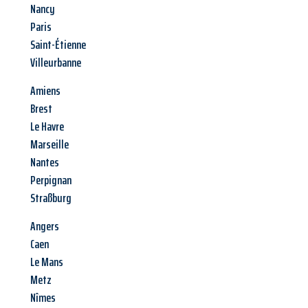
Nancy
Paris
Saint-Étienne
Villeurbanne
Amiens
Brest
Le Havre
Marseille
Nantes
Perpignan
Straßburg
Angers
Caen
Le Mans
Metz
Nîmes