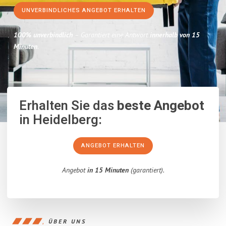
UNVERBINDLICHES ANGEBOT ERHALTEN
100% unverbindlich
– Garantiert eine Antwort
innerhalb von 15
Minuten
.
Erhalten Sie das
beste Angebot
in Heidelberg:
ANGEBOT ERHALTEN
Angebot
in 15 Minuten
(garantiert).
ÜBER UNS