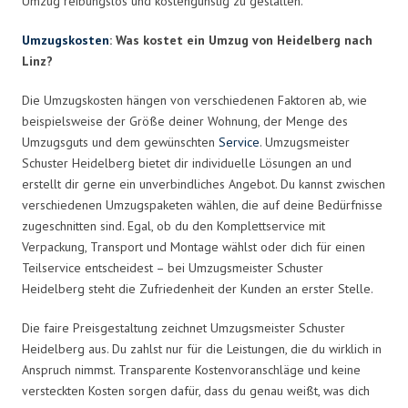
Umzug reibungslos und kostengünstig zu gestalten.
Umzugskosten
: Was kostet ein Umzug von Heidelberg nach
Linz?
Die Umzugskosten hängen von verschiedenen Faktoren ab, wie
beispielsweise der Größe deiner Wohnung, der Menge des
Umzugsguts und dem gewünschten
Service
. Umzugsmeister
Schuster Heidelberg bietet dir individuelle Lösungen an und
erstellt dir gerne ein unverbindliches Angebot. Du kannst zwischen
verschiedenen Umzugspaketen wählen, die auf deine Bedürfnisse
zugeschnitten sind. Egal, ob du den Komplettservice mit
Verpackung, Transport und Montage wählst oder dich für einen
Teilservice entscheidest – bei Umzugsmeister Schuster
Heidelberg steht die Zufriedenheit der Kunden an erster Stelle.
Die faire Preisgestaltung zeichnet Umzugsmeister Schuster
Heidelberg aus. Du zahlst nur für die Leistungen, die du wirklich in
Anspruch nimmst. Transparente Kostenvoranschläge und keine
versteckten Kosten sorgen dafür, dass du genau weißt, was dich