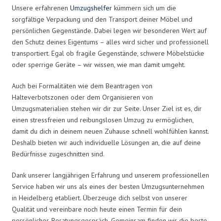
Unsere erfahrenen
Umzugshelfer
kümmern sich um die
sorgfältige Verpackung und den Transport deiner Möbel und
persönlichen Gegenstände. Dabei legen wir besonderen Wert auf
den Schutz deines Eigentums – alles wird sicher und professionell
transportiert. Egal ob fragile Gegenstände, schwere Möbelstücke
oder sperrige Geräte – wir wissen, wie man damit umgeht.
Auch bei Formalitäten wie dem Beantragen von
Halteverbotszonen oder dem Organisieren von
Umzugsmaterialien stehen wir dir zur Seite. Unser Ziel ist es, dir
einen stressfreien und reibungslosen Umzug zu ermöglichen,
damit du dich in deinem neuen Zuhause schnell wohlfühlen kannst.
Deshalb bieten wir auch individuelle Lösungen an, die auf deine
Bedürfnisse zugeschnitten sind.
Dank unserer langjährigen Erfahrung und unserem professionellen
Service haben wir uns als eines der besten Umzugsunternehmen
in Heidelberg etabliert. Überzeuge dich selbst von unserer
Qualität und vereinbare noch heute einen Termin für dein
persönliches Beratungsgespräch. Gemeinsam finden wir die beste