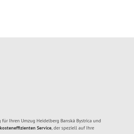
 für Ihren Umzug Heidelberg Banská Bystrica und
 kosteneffizienten Service
, der speziell auf Ihre