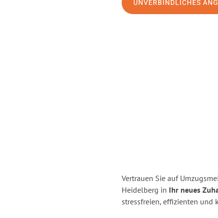
UNVERBINDLICHES AN
Vertrauen Sie auf Umzugsmei
Heidelberg in
Ihr neues Zuha
stressfreien, effizienten un