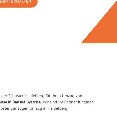
GEBOT ERHALTEN
ster Schuster Heidelberg für Ihren Umzug von
use in Banská Bystrica.
Wir sind Ihr Partner für einen
d kostengünstigen Umzug in Heidelberg.