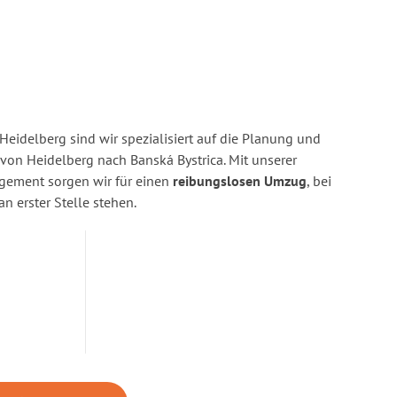
eidelberg sind wir spezialisiert auf die Planung und
n Heidelberg nach Banská Bystrica. Mit unserer
gement sorgen wir für einen
reibungslosen Umzug
, bei
n erster Stelle stehen.