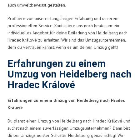
auch umweltbewusst gestalten.
Profitiere von unserer langjährigen Erfahrung und unserem
professionellen Service. Kontaktiere uns noch heute, um ein
individuelles Angebot für deine Beiladung von Heidelberg nach
Hradec Králové zu erhalten. Wir sind das Umzugsunternehmen,
dem du vertrauen kannst, wenn es um deinen Umzug geht!
Erfahrungen zu einem
Umzug von Heidelberg nach
Hradec Králové
Erfahrungen zu einem Umzug von Heidelberg nach Hradec
Králové
Du planst einen Umzug von Heidelberg nach Hradec Králové und
suchst nach einem zuverlässigen Umzugsunternehmen? Dann bist
du bei Umzugsmeister Schuster Heidelberg genau richtig! Wir