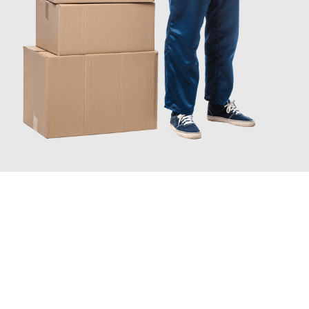
JETZT ANFRAGEN
Erleben Sie mit Umzugsmeister Schuster Heidelberg, wie
einfach