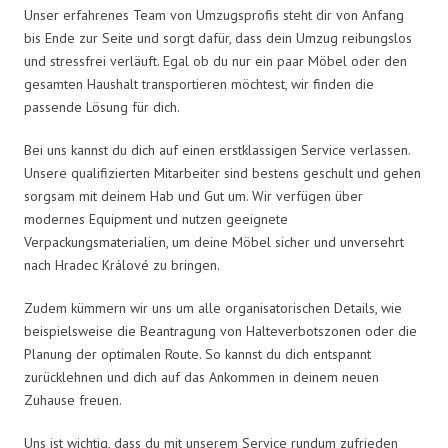
Unser erfahrenes Team von Umzugsprofis steht dir von Anfang
bis Ende zur Seite und sorgt dafür, dass dein Umzug reibungslos
und stressfrei verläuft. Egal ob du nur ein paar Möbel oder den
gesamten Haushalt transportieren möchtest, wir finden die
passende Lösung für dich.
Bei uns kannst du dich auf einen erstklassigen Service verlassen.
Unsere qualifizierten Mitarbeiter sind bestens geschult und gehen
sorgsam mit deinem Hab und Gut um. Wir verfügen über
modernes Equipment und nutzen geeignete
Verpackungsmaterialien, um deine Möbel sicher und unversehrt
nach Hradec Králové zu bringen.
Zudem kümmern wir uns um alle organisatorischen Details, wie
beispielsweise die Beantragung von Halteverbotszonen oder die
Planung der optimalen Route. So kannst du dich entspannt
zurücklehnen und dich auf das Ankommen in deinem neuen
Zuhause freuen.
Uns ist wichtig, dass du mit unserem Service rundum zufrieden