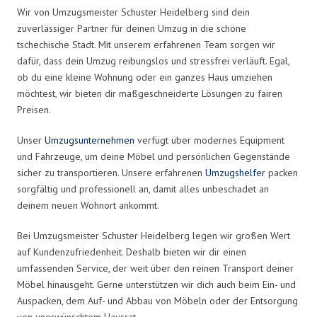
Wir von Umzugsmeister Schuster Heidelberg sind dein
zuverlässiger Partner für deinen Umzug in die schöne
tschechische Stadt. Mit unserem erfahrenen Team sorgen wir
dafür, dass dein Umzug reibungslos und stressfrei verläuft. Egal,
ob du eine kleine Wohnung oder ein ganzes Haus umziehen
möchtest, wir bieten dir maßgeschneiderte Lösungen zu fairen
Preisen.
Unser
Umzugsunternehmen
verfügt über modernes Equipment
und Fahrzeuge, um deine Möbel und persönlichen Gegenstände
sicher zu transportieren. Unsere erfahrenen
Umzugshelfer
packen
sorgfältig und professionell an, damit alles unbeschadet an
deinem neuen Wohnort ankommt.
Bei Umzugsmeister Schuster Heidelberg legen wir großen Wert
auf Kundenzufriedenheit. Deshalb bieten wir dir einen
umfassenden Service, der weit über den reinen Transport deiner
Möbel hinausgeht. Gerne unterstützen wir dich auch beim Ein- und
Auspacken, dem Auf- und Abbau von Möbeln oder der Entsorgung
von unerwünschtem Hausrat.