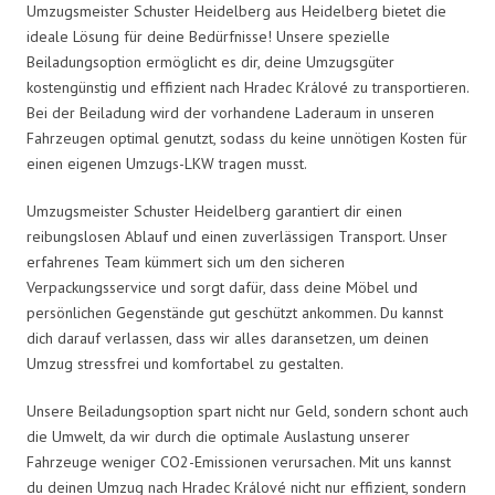
Umzugsmeister Schuster Heidelberg aus Heidelberg bietet die
ideale Lösung für deine Bedürfnisse! Unsere spezielle
Beiladungsoption ermöglicht es dir, deine Umzugsgüter
kostengünstig und effizient nach Hradec Králové zu transportieren.
Bei der Beiladung wird der vorhandene Laderaum in unseren
Fahrzeugen optimal genutzt, sodass du keine unnötigen Kosten für
einen eigenen Umzugs-LKW tragen musst.
Umzugsmeister Schuster Heidelberg garantiert dir einen
reibungslosen Ablauf und einen zuverlässigen Transport. Unser
erfahrenes Team kümmert sich um den sicheren
Verpackungsservice und sorgt dafür, dass deine Möbel und
persönlichen Gegenstände gut geschützt ankommen. Du kannst
dich darauf verlassen, dass wir alles daransetzen, um deinen
Umzug stressfrei und komfortabel zu gestalten.
Unsere Beiladungsoption spart nicht nur Geld, sondern schont auch
die Umwelt, da wir durch die optimale Auslastung unserer
Fahrzeuge weniger CO2-Emissionen verursachen. Mit uns kannst
du deinen Umzug nach Hradec Králové nicht nur effizient, sondern