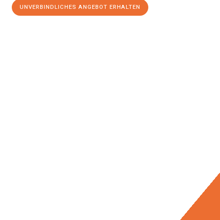
UNVERBINDLICHES ANGEBOT ERHALTEN