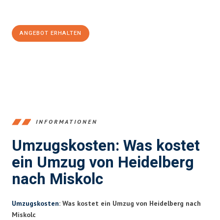
Jetzt
unverbindliches Angebot
erhalten &
100€ sparen:
ANGEBOT ERHALTEN
+4915792653369
INFORMATIONEN
Umzugskosten: Was kostet
ein Umzug von Heidelberg
nach Miskolc
Umzugskosten
: Was kostet ein Umzug von Heidelberg nach
Miskolc