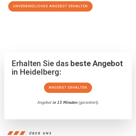
UNVERBINDLICHES ANGEBOT ERHALTEN
100% unverbindlich
– Garantiert eine Antwort
innerhalb von 15
Minuten
.
Erhalten Sie das
beste Angebot
in Heidelberg:
ANGEBOT ERHALTEN
Angebot
in 15 Minuten
(garantiert).
ÜBER UNS