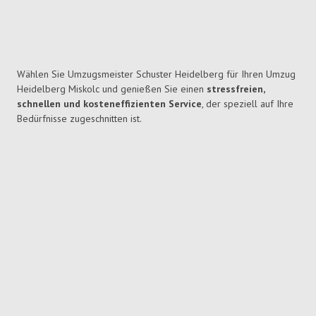
Wählen Sie Umzugsmeister Schuster Heidelberg für Ihren Umzug
Heidelberg Miskolc und genießen Sie einen
stressfreien,
schnellen und kosteneffizienten Service
, der speziell auf Ihre
Bedürfnisse zugeschnitten ist.