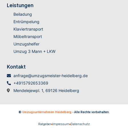
Leistungen
Beiladung
Entrümpelung
Klaviertransport
Möbeltransport
Umzugshelfer
Umzug 3 Mann + LKW
Kontakt
anfrage@umzugsmeister-heidelberg.de
+4915792653369
Mendelejewpl. 1, 69126 Heidelberg
©
Umzugsunternehmen Heidelberg
- Alle Rechte vorbehalten.
Ratgeber
Impressum
Datenschutz