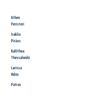
Athen
Peristeri
Iraklio
Piräus
Kallithea
Thessaloniki
Larissa
Volos
Patras