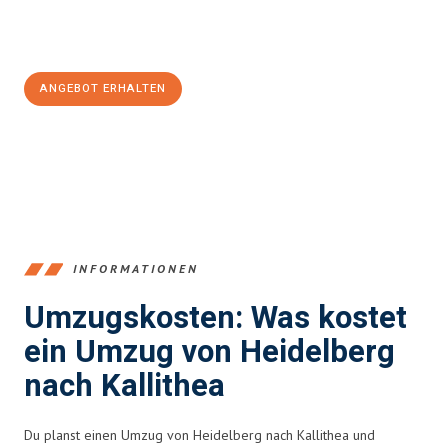
Jetzt
unverbindliches Angebot
erhalten &
100€ sparen:
ANGEBOT ERHALTEN
+4915792653369
INFORMATIONEN
Umzugskosten: Was kostet
ein Umzug von Heidelberg
nach Kallithea
Du planst einen Umzug von Heidelberg nach Kallithea und