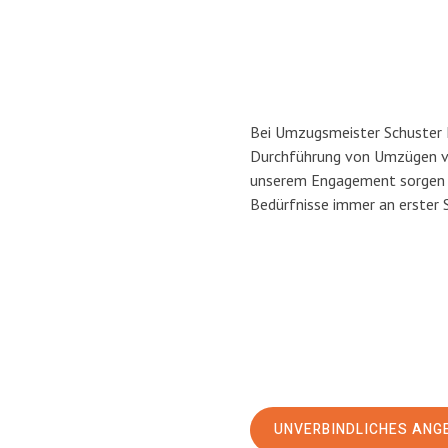
Bei Umzugsmeister Schuster He
Durchführung von Umzügen vo
unserem Engagement sorgen w
Bedürfnisse immer an erster 
UNVERBINDLICHES ANG