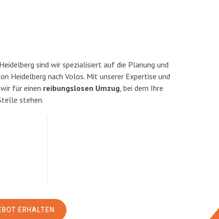
idelberg sind wir spezialisiert auf die Planung und
n Heidelberg nach Volos. Mit unserer Expertise und
ir für einen
reibungslosen Umzug
, bei dem Ihre
Stelle stehen.
EBOT ERHALTEN