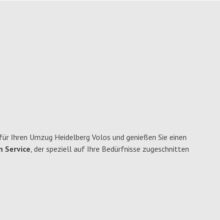
ür Ihren Umzug Heidelberg Volos und genießen Sie einen
n Service
, der speziell auf Ihre Bedürfnisse zugeschnitten