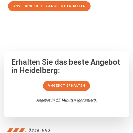
UNVERBINDLICHES ANGEBOT ERHALTEN
100% unverbindlich
– Garantiert eine Antwort
innerhalb von 15
Minuten
.
Erhalten Sie das
beste Angebot
in Heidelberg:
ANGEBOT ERHALTEN
Angebot
in 15 Minuten
(garantiert).
ÜBER UNS