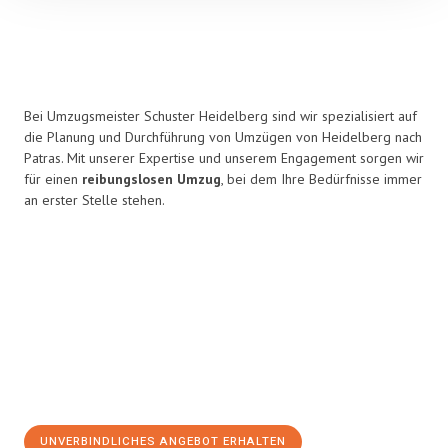
Bei Umzugsmeister Schuster Heidelberg sind wir spezialisiert auf
die Planung und Durchführung von Umzügen von Heidelberg nach
Patras. Mit unserer Expertise und unserem Engagement sorgen wir
für einen
reibungslosen Umzug
, bei dem Ihre Bedürfnisse immer
an erster Stelle stehen.
UNVERBINDLICHES ANGEBOT ERHALTEN