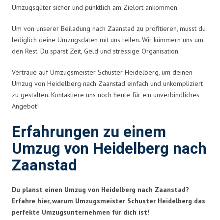
Umzugsgüter sicher und pünktlich am Zielort ankommen.
Um von unserer Beiladung nach Zaanstad zu profitieren, musst du
lediglich deine Umzugsdaten mit uns teilen. Wir kümmern uns um
den Rest. Du sparst Zeit, Geld und stressige Organisation.
Vertraue auf Umzugsmeister Schuster Heidelberg, um deinen
Umzug von Heidelberg nach Zaanstad einfach und unkompliziert
zu gestalten. Kontaktiere uns noch heute für ein unverbindliches
Angebot!
Erfahrungen zu einem
Umzug von Heidelberg nach
Zaanstad
Du planst einen Umzug von Heidelberg nach Zaanstad?
Erfahre hier, warum Umzugsmeister Schuster Heidelberg das
perfekte Umzugsunternehmen für dich ist!