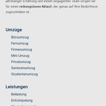
jahrelanger Erfahrung und einem engagierten Team sorgen wir
für einen
reibungslosen Ablauf,
der genau auf Ihre Bedürfnisse
zugeschnitten ist.
Umzüge
Büroumzug
Fernumzug
Firmenumzug
Mini Umzug
Privatumzug
Seniorenumzug
Studentenumzug
Leistungen
Beiladung
Entrümpelung