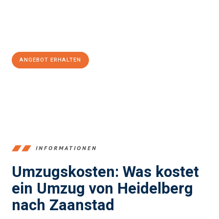
Jetzt
unverbindliches Angebot
erhalten &
100€ sparen:
ANGEBOT ERHALTEN
+4915792653369
INFORMATIONEN
Umzugskosten: Was kostet
ein Umzug von Heidelberg
nach Zaanstad