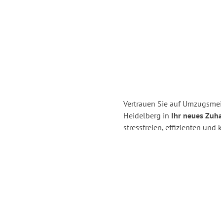
Vertrauen Sie auf Umzugsmei
Heidelberg in
Ihr neues Zuh
stressfreien, effizienten un