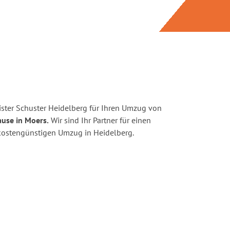
ster Schuster Heidelberg für Ihren Umzug von
ause in Moers.
Wir sind Ihr Partner für einen
d kostengünstigen Umzug in Heidelberg.