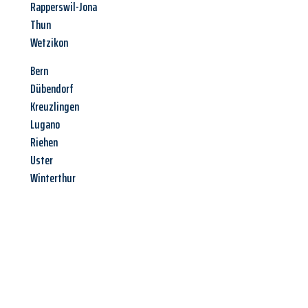
Rapperswil-Jona
Thun
Wetzikon
Bern
Dübendorf
Kreuzlingen
Lugano
Riehen
Uster
Winterthur
Jetzt anfragen &
Angebot