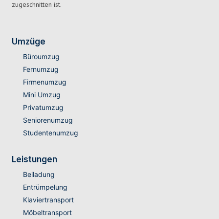
zugeschnitten ist.
Umzüge
Büroumzug
Fernumzug
Firmenumzug
Mini Umzug
Privatumzug
Seniorenumzug
Studentenumzug
Leistungen
Beiladung
Entrümpelung
Klaviertransport
Möbeltransport