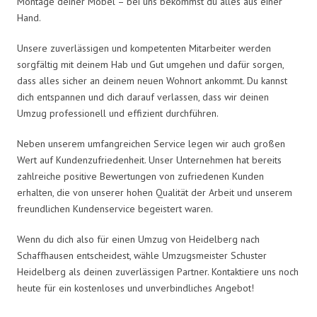
Montage deiner Möbel – bei uns bekommst du alles aus einer
Hand.
Unsere zuverlässigen und kompetenten Mitarbeiter werden
sorgfältig mit deinem Hab und Gut umgehen und dafür sorgen,
dass alles sicher an deinem neuen Wohnort ankommt. Du kannst
dich entspannen und dich darauf verlassen, dass wir deinen
Umzug professionell und effizient durchführen.
Neben unserem umfangreichen Service legen wir auch großen
Wert auf Kundenzufriedenheit. Unser Unternehmen hat bereits
zahlreiche positive Bewertungen von zufriedenen Kunden
erhalten, die von unserer hohen Qualität der Arbeit und unserem
freundlichen Kundenservice begeistert waren.
Wenn du dich also für einen Umzug von Heidelberg nach
Schaffhausen entscheidest, wähle Umzugsmeister Schuster
Heidelberg als deinen zuverlässigen Partner. Kontaktiere uns noch
heute für ein kostenloses und unverbindliches Angebot!