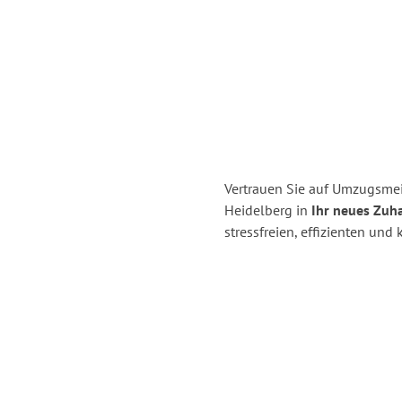
Vertrauen Sie auf Umzugsmei
Heidelberg in
Ihr neues Zuha
stressfreien, effizienten un