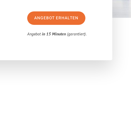
ANGEBOT ERHALTEN
Angebot
in 15 Minuten
(garantiert).