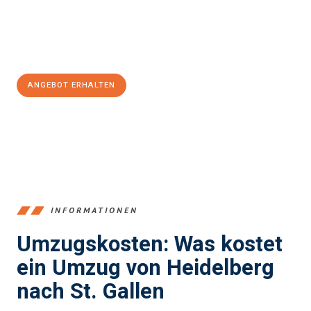
Jetzt
unverbindliches Angebot
erhalten &
100€ sparen:
ANGEBOT ERHALTEN
+4915792653369
INFORMATIONEN
Umzugskosten: Was kostet
ein Umzug von Heidelberg
nach St. Gallen