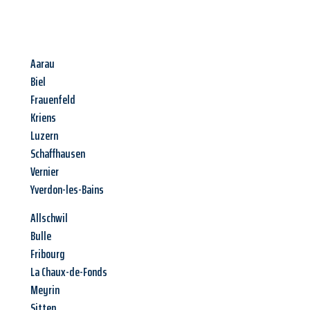
Aarau
Biel
Frauenfeld
Kriens
Luzern
Schaffhausen
Vernier
Yverdon-les-Bains
Allschwil
Bulle
Fribourg
La Chaux-de-Fonds
Meyrin
Sitten