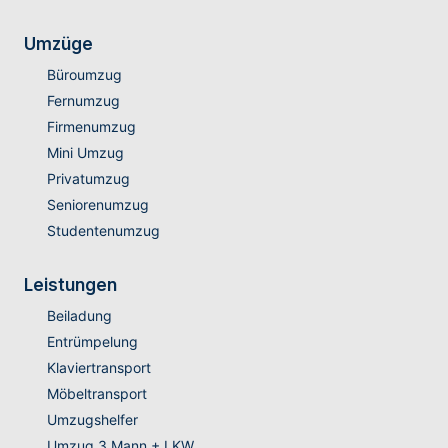
Umzüge
Büroumzug
Fernumzug
Firmenumzug
Mini Umzug
Privatumzug
Seniorenumzug
Studentenumzug
Leistungen
Beiladung
Entrümpelung
Klaviertransport
Möbeltransport
Umzugshelfer
Umzug 3 Mann + LKW