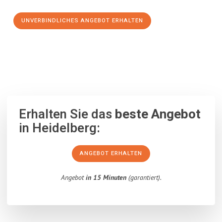
UNVERBINDLICHES ANGEBOT ERHALTEN
100% unverbindlich
– Garantiert eine Antwort
innerhalb von 15
Minuten
.
Erhalten Sie das
beste Angebot
in Heidelberg:
ANGEBOT ERHALTEN
Angebot
in 15 Minuten
(garantiert).