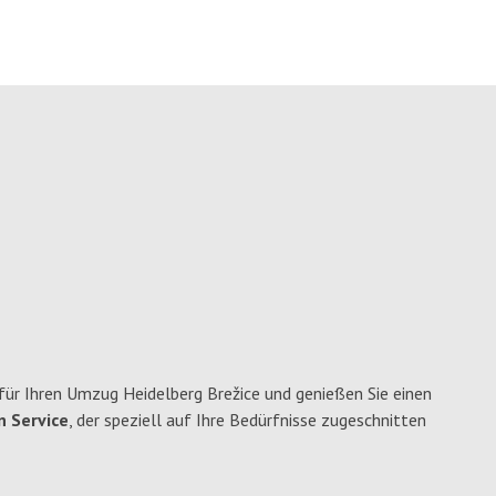
ür Ihren Umzug Heidelberg Brežice und genießen Sie einen
n Service
, der speziell auf Ihre Bedürfnisse zugeschnitten