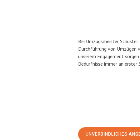
Bei Umzugsmeister Schuster He
Durchführung von Umzügen von
unserem Engagement sorgen w
Bedürfnisse immer an erster 
UNVERBINDLICHES ANG