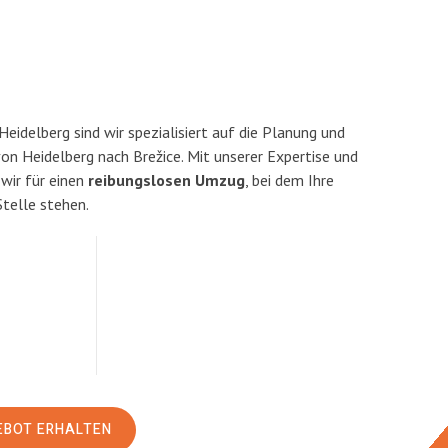
idelberg sind wir spezialisiert auf die Planung und
 Heidelberg nach Brežice. Mit unserer Expertise und
ir für einen
reibungslosen Umzug
, bei dem Ihre
Stelle stehen.
EBOT ERHALTEN