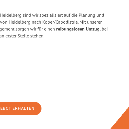
eidelberg sind wir spezialisiert auf die Planung und
on Heidelberg nach Koper/Capodistria. Mit unserer
gement sorgen wir für einen
reibungslosen Umzug
, bei
n erster Stelle stehen.
GEBOT ERHALTEN