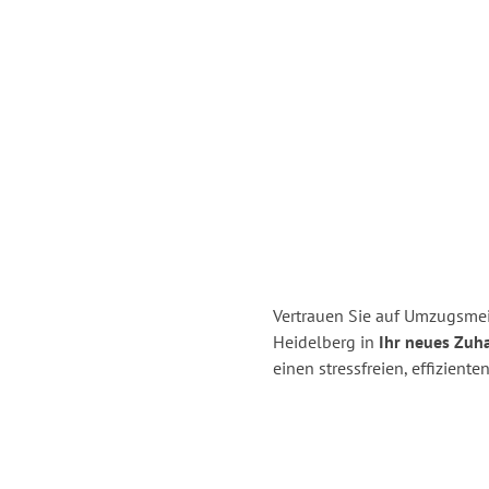
Vertrauen Sie auf Umzugsmei
Heidelberg in
Ihr neues Zuha
einen stressfreien, effizien