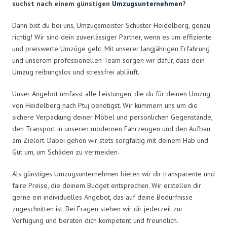
suchst nach einem günstigen
Umzugsunternehmen
?
Dann bist du bei uns, Umzugsmeister Schuster Heidelberg, genau
richtig! Wir sind dein zuverlässiger Partner, wenn es um effiziente
und preiswerte Umzüge geht. Mit unserer langjährigen Erfahrung
und unserem professionellen Team sorgen wir dafür, dass dein
Umzug reibungslos und stressfrei abläuft.
Unser Angebot umfasst alle Leistungen, die du für deinen Umzug
von Heidelberg nach Ptuj benötigst. Wir kümmern uns um die
sichere Verpackung deiner Möbel und persönlichen Gegenstände,
den Transport in unseren modernen Fahrzeugen und den Aufbau
am Zielort. Dabei gehen wir stets sorgfältig mit deinem Hab und
Gut um, um Schäden zu vermeiden.
Als günstiges Umzugsunternehmen bieten wir dir transparente und
faire Preise, die deinem Budget entsprechen. Wir erstellen dir
gerne ein individuelles Angebot, das auf deine Bedürfnisse
zugeschnitten ist. Bei Fragen stehen wir dir jederzeit zur
Verfügung und beraten dich kompetent und freundlich.