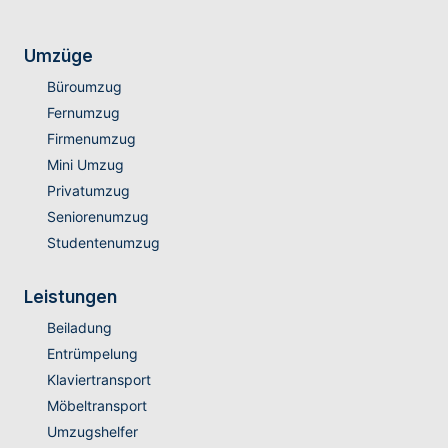
Umzüge
Büroumzug
Fernumzug
Firmenumzug
Mini Umzug
Privatumzug
Seniorenumzug
Studentenumzug
Leistungen
Beiladung
Entrümpelung
Klaviertransport
Möbeltransport
Umzugshelfer