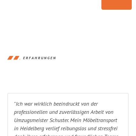
ERFAHRUNGEN
"Ich war wirklich beeindruckt von der
professionellen und zuverlässigen Arbeit von
Umzugsmeister Schuster. Mein Möbeltransport
in Heidelberg verlief reibungslos und stressfrei