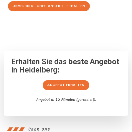
UNVERBINDLICHES ANGEBOT ERHALTEN
100% unverbindlich
– Garantiert eine Antwort
innerhalb von 15
Minuten
.
Erhalten Sie das
beste Angebot
in Heidelberg:
ANGEBOT ERHALTEN
Angebot
in 15 Minuten
(garantiert).
ÜBER UNS