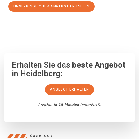
UNVERBINDLICHES ANGEBOT ERHALTEN
100% unverbindlich
– Garantiert eine Antwort
innerhalb von 15
Minuten
.
Erhalten Sie das
beste Angebot
in Heidelberg:
ANGEBOT ERHALTEN
Angebot
in 15 Minuten
(garantiert).
ÜBER UNS