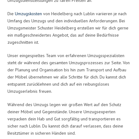
Umzugsdienstleistungen zu fairen Preisen an.
Die
Umzugskosten
von Heidelberg nach Lublin variieren je nach
Umfang des Umzugs und den individuellen Anforderungen. Bei
Umzugsmeister Schuster Heidelberg erstellen wir für dich gerne
ein maßgeschneidertes Angebot, das auf deine Bedürfnisse
zugeschnitten ist.
Unser eingespieltes Team von erfahrenen Umzugsspezialisten
steht dir während des gesamten Umzugsprozesses zur Seite. Von
der Planung und Organisation bis hin zum Transport und Aufbau
der Möbel übernehmen wir alle Schritte für dich. Du kannst dich
entspannt zurücklehnen und dich auf ein reibungsloses
Umzugserlebnis freuen.
Während des Umzugs legen wir großen Wert auf den Schutz
deiner Möbel und Gegenstände. Unsere Umzugsexperten
verpacken dein Hab und Gut sorgfältig und transportieren es
sicher nach Lublin. Du kannst dich darauf verlassen, dass deine
Besitztümer in sicheren Händen sind.