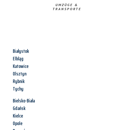
UMZÜGE &
TRANSPORTE
Białystok
Elbląg
Katowice
Olsztyn
Rybnik
Tychy
Bielsko-Biała
Gdańsk
Kielce
Opole