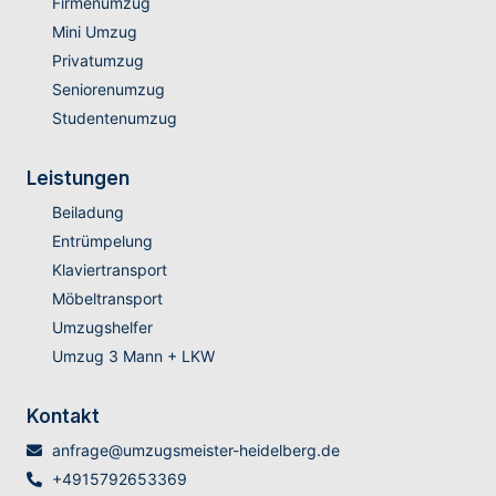
Firmenumzug
Mini Umzug
Privatumzug
Seniorenumzug
Studentenumzug
Leistungen
Beiladung
Entrümpelung
Klaviertransport
Möbeltransport
Umzugshelfer
Umzug 3 Mann + LKW
Kontakt
anfrage@umzugsmeister-heidelberg.de
+4915792653369