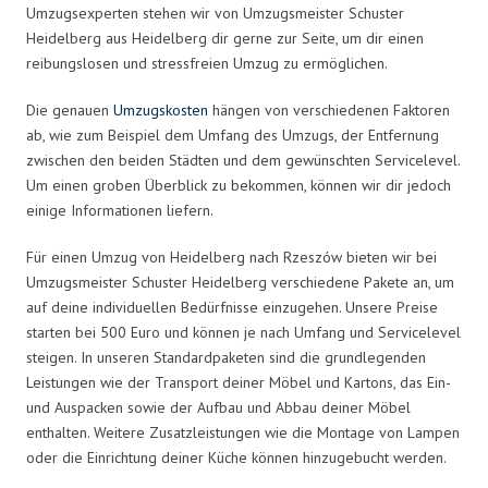
Umzugsexperten stehen wir von Umzugsmeister Schuster
Heidelberg aus Heidelberg dir gerne zur Seite, um dir einen
reibungslosen und stressfreien Umzug zu ermöglichen.
Die genauen
Umzugskosten
hängen von verschiedenen Faktoren
ab, wie zum Beispiel dem Umfang des Umzugs, der Entfernung
zwischen den beiden Städten und dem gewünschten Servicelevel.
Um einen groben Überblick zu bekommen, können wir dir jedoch
einige Informationen liefern.
Für einen Umzug von Heidelberg nach Rzeszów bieten wir bei
Umzugsmeister Schuster Heidelberg verschiedene Pakete an, um
auf deine individuellen Bedürfnisse einzugehen. Unsere Preise
starten bei 500 Euro und können je nach Umfang und Servicelevel
steigen. In unseren Standardpaketen sind die grundlegenden
Leistungen wie der Transport deiner Möbel und Kartons, das Ein-
und Auspacken sowie der Aufbau und Abbau deiner Möbel
enthalten. Weitere Zusatzleistungen wie die Montage von Lampen
oder die Einrichtung deiner Küche können hinzugebucht werden.