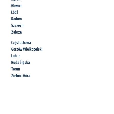
Gliwice
Łódź
Radom
Szczecin
Zabrze
Częstochowa
Gorzów Wielkopolski
Lublin
Ruda Śląska
Toruń
Zielona Góra