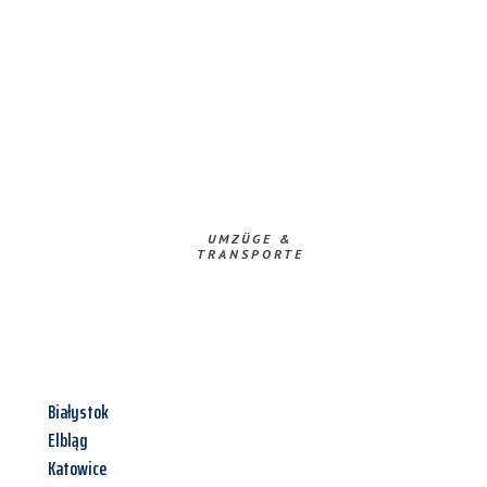
UMZÜGE &
TRANSPORTE
Białystok
Elbląg
Katowice