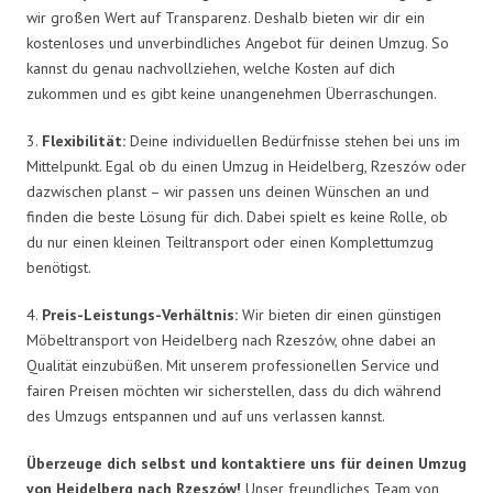
wir großen Wert auf Transparenz. Deshalb bieten wir dir ein
kostenloses und unverbindliches Angebot für deinen Umzug. So
kannst du genau nachvollziehen, welche Kosten auf dich
zukommen und es gibt keine unangenehmen Überraschungen.
3.
Flexibilität:
Deine individuellen Bedürfnisse stehen bei uns im
Mittelpunkt. Egal ob du einen Umzug in Heidelberg, Rzeszów oder
dazwischen planst – wir passen uns deinen Wünschen an und
finden die beste Lösung für dich. Dabei spielt es keine Rolle, ob
du nur einen kleinen Teiltransport oder einen Komplettumzug
benötigst.
4.
Preis-Leistungs-Verhältnis:
Wir bieten dir einen günstigen
Möbeltransport von Heidelberg nach Rzeszów, ohne dabei an
Qualität einzubüßen. Mit unserem professionellen Service und
fairen Preisen möchten wir sicherstellen, dass du dich während
des Umzugs entspannen und auf uns verlassen kannst.
Überzeuge dich selbst und kontaktiere uns für deinen Umzug
von Heidelberg nach Rzeszów!
Unser freundliches Team von