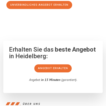
UNVERBINDLICHES ANGEBOT ERHALTEN
100% unverbindlich
– Garantiert eine Antwort
innerhalb von 15
Minuten
.
Erhalten Sie das
beste Angebot
in Heidelberg:
ANGEBOT ERHALTEN
Angebot
in 15 Minuten
(garantiert).
ÜBER UNS