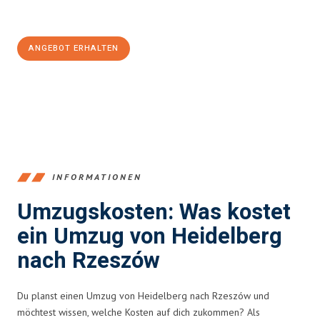
Jetzt
unverbindliches Angebot
erhalten &
100€ sparen:
ANGEBOT ERHALTEN
+4915792653369
INFORMATIONEN
Umzugskosten: Was kostet
ein Umzug von Heidelberg
nach Rzeszów
Du planst einen Umzug von Heidelberg nach Rzeszów und
möchtest wissen, welche Kosten auf dich zukommen? Als