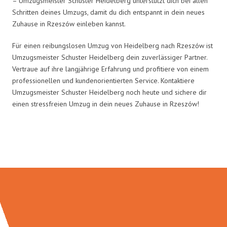
– Umzugsmeister Schuster Heidelberg unterstützt dich bei allen
Schritten deines Umzugs, damit du dich entspannt in dein neues
Zuhause in Rzeszów einleben kannst.
Für einen reibungslosen Umzug von Heidelberg nach Rzeszów ist
Umzugsmeister Schuster Heidelberg dein zuverlässiger Partner.
Vertraue auf ihre langjährige Erfahrung und profitiere von einem
professionellen und kundenorientierten Service. Kontaktiere
Umzugsmeister Schuster Heidelberg noch heute und sichere dir
einen stressfreien Umzug in dein neues Zuhause in Rzeszów!
Umzugsmeister Schuster in Zahlen: