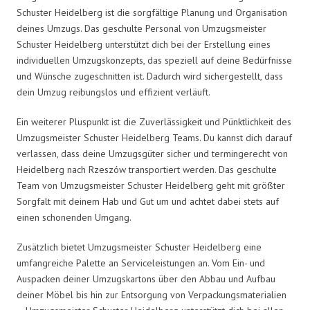
Schuster Heidelberg ist die sorgfältige Planung und Organisation
deines Umzugs. Das geschulte Personal von Umzugsmeister
Schuster Heidelberg unterstützt dich bei der Erstellung eines
individuellen Umzugskonzepts, das speziell auf deine Bedürfnisse
und Wünsche zugeschnitten ist. Dadurch wird sichergestellt, dass
dein Umzug reibungslos und effizient verläuft.
Ein weiterer Pluspunkt ist die Zuverlässigkeit und Pünktlichkeit des
Umzugsmeister Schuster Heidelberg Teams. Du kannst dich darauf
verlassen, dass deine Umzugsgüter sicher und termingerecht von
Heidelberg nach Rzeszów transportiert werden. Das geschulte
Team von Umzugsmeister Schuster Heidelberg geht mit größter
Sorgfalt mit deinem Hab und Gut um und achtet dabei stets auf
einen schonenden Umgang.
Zusätzlich bietet Umzugsmeister Schuster Heidelberg eine
umfangreiche Palette an Serviceleistungen an. Vom Ein- und
Auspacken deiner Umzugskartons über den Abbau und Aufbau
deiner Möbel bis hin zur Entsorgung von Verpackungsmaterialien