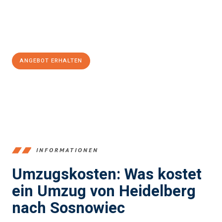
Jetzt
unverbindliches Angebot
erhalten &
100€ sparen:
ANGEBOT ERHALTEN
+4915792653369
INFORMATIONEN
Umzugskosten: Was kostet
ein Umzug von Heidelberg
nach Sosnowiec