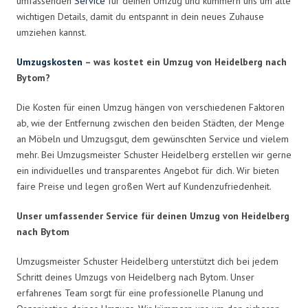
umfassenden
Service
für deinen Umzug und kümmern uns um alle
wichtigen Details, damit du entspannt in dein neues Zuhause
umziehen kannst.
Umzugskosten
– was kostet ein Umzug von Heidelberg nach
Bytom?
Die Kosten für einen Umzug hängen von verschiedenen Faktoren
ab, wie der Entfernung zwischen den beiden Städten, der Menge
an Möbeln und Umzugsgut, dem gewünschten Service und vielem
mehr. Bei Umzugsmeister Schuster Heidelberg erstellen wir gerne
ein individuelles und transparentes Angebot für dich. Wir bieten
faire Preise und legen großen Wert auf Kundenzufriedenheit.
Unser umfassender Service für deinen Umzug von Heidelberg
nach Bytom
Umzugsmeister Schuster Heidelberg unterstützt dich bei jedem
Schritt deines Umzugs von Heidelberg nach Bytom. Unser
erfahrenes Team sorgt für eine professionelle Planung und