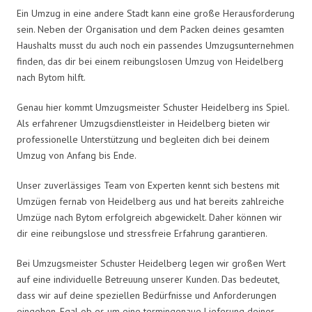
Ein Umzug in eine andere Stadt kann eine große Herausforderung
sein. Neben der Organisation und dem Packen deines gesamten
Haushalts musst du auch noch ein passendes Umzugsunternehmen
finden, das dir bei einem reibungslosen Umzug von Heidelberg
nach Bytom hilft.
Genau hier kommt Umzugsmeister Schuster Heidelberg ins Spiel.
Als erfahrener Umzugsdienstleister in Heidelberg bieten wir
professionelle Unterstützung und begleiten dich bei deinem
Umzug von Anfang bis Ende.
Unser zuverlässiges Team von Experten kennt sich bestens mit
Umzügen fernab von Heidelberg aus und hat bereits zahlreiche
Umzüge nach Bytom erfolgreich abgewickelt. Daher können wir
dir eine reibungslose und stressfreie Erfahrung garantieren.
Bei Umzugsmeister Schuster Heidelberg legen wir großen Wert
auf eine individuelle Betreuung unserer Kunden. Das bedeutet,
dass wir auf deine speziellen Bedürfnisse und Anforderungen
eingehen. Egal ob es um eine termingenaue Lieferung deiner