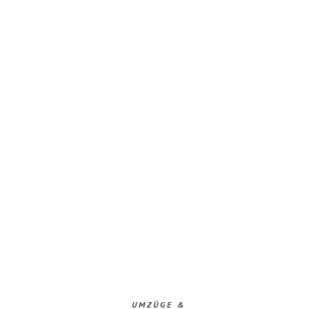
UMZÜGE &