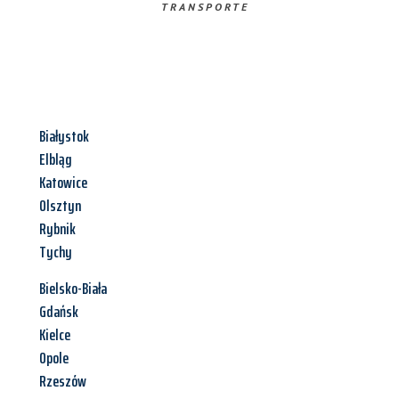
TRANSPORTE
Białystok
Elbląg
Katowice
Olsztyn
Rybnik
Tychy
Bielsko-Biała
Gdańsk
Kielce
Opole
Rzeszów