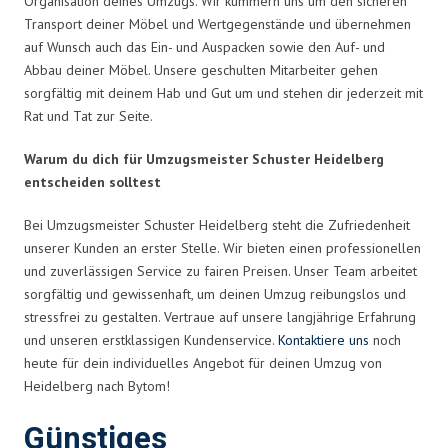
Organisation deines Umzugs. Wir kümmern uns um den sicheren
Transport deiner Möbel und Wertgegenstände und übernehmen
auf Wunsch auch das Ein- und Auspacken sowie den Auf- und
Abbau deiner Möbel. Unsere geschulten Mitarbeiter gehen
sorgfältig mit deinem Hab und Gut um und stehen dir jederzeit mit
Rat und Tat zur Seite.
Warum du dich für Umzugsmeister Schuster Heidelberg
entscheiden solltest
Bei Umzugsmeister Schuster Heidelberg steht die Zufriedenheit
unserer Kunden an erster Stelle. Wir bieten einen professionellen
und zuverlässigen Service zu fairen Preisen. Unser Team arbeitet
sorgfältig und gewissenhaft, um deinen Umzug reibungslos und
stressfrei zu gestalten. Vertraue auf unsere langjährige Erfahrung
und unseren erstklassigen Kundenservice.
Kontaktiere uns
noch
heute für dein individuelles Angebot für deinen Umzug von
Heidelberg nach Bytom!
Günstiges