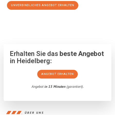
UNVERBINDLICHES ANGEBOT ERHALTEN
100% unverbindlich
– Garantiert eine Antwort
innerhalb von 15
Minuten
.
Erhalten Sie das
beste Angebot
in Heidelberg:
ANGEBOT ERHALTEN
Angebot
in 15 Minuten
(garantiert).
ÜBER UNS