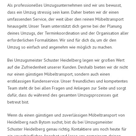
Als professionelles Umzugsunternehmen sind wir uns bewusst,
dass ein Umzug stressig sein kann. Daher bieten wir dir einen
umfassenden Service, der weit über den reinen Möbeltransport
hinausgeht. Unser Team unterstützt dich gerne bei der Planung
deines Umzugs, der Terminkoordination und der Organisation aller
erforderlichen Formalitäten. Wir sind für dich da, um dir den
Umzug so einfach und angenehm wie möglich zu machen.
Bei Umzugsmeister Schuster Heidelberg legen wir großen Wert
auf die Zufriedenheit unserer Kunden. Deshalb bieten wir dir nicht
nur einen günstigen Möbeltransport, sondern auch einen
erstklassigen Kundenservice. Unser freundliches und kompetentes
Team steht dir bei allen Fragen und Anliegen zur Seite und sorgt
dafür, dass du während des gesamten Umzugsprozesses gut
betreut bist.
Wenn du einen günstigen und zuverlässigen Möbeltransport von
Heidelberg nach Bytom suchst, bist du bei Umzugsmeister
Schuster Heidelberg genau richtig. Kontaktiere uns noch heute für
ein unverbindliches Angebot und lasse uns gemeinsam deinen