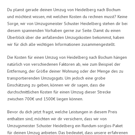
Du planst gerade deinen Umzug von Heidelberg nach Bochum
und möchtest wissen, mit welchen Kosten du rechnen musst? Keine
Sorge, wir von Umzugsmeister Schuster Heidelberg stehen dir bei
diesem spannenden Vorhaben gerne zur Seite. Damit du einen
Überblick über die anfallenden Umzugskosten bekommst, haben
wir für dich alle wichtigen Informationen zusammengestellt.
Die Kosten für einen Umzug von Heidelberg nach Bochum hängen
natürlich von verschiedenen Faktoren ab, wie zum Beispiel der
Entfernung, der Größe deiner Wohnung oder der Menge des zu
transportierenden Umzugsguts. Um jedoch eine grobe
Einschätzung zu geben, können wir dir sagen, dass die
durchschnittlichen Kosten für einen Umzug dieser Strecke
zwischen 700€ und 1500€ liegen können.
Bevor du dich jetzt fragst, welche Leistungen in diesem Preis
enthalten sind, möchten wir dir versichern, dass wir von
Umzugsmeister Schuster Heidelberg ein Rundum-sorglos-Paket
für deinen Umzug anbieten. Das bedeutet, dass unsere erfahrenen