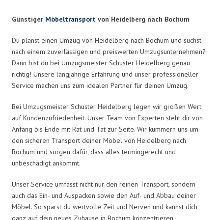
Günstiger
Möbeltransport
von Heidelberg nach Bochum
Du planst einen Umzug von Heidelberg nach Bochum und suchst
nach einem zuverlässigen und preiswerten Umzugsunternehmen?
Dann bist du bei Umzugsmeister Schuster Heidelberg genau
richtig! Unsere langjährige Erfahrung und unser professioneller
Service machen uns zum idealen Partner für deinen Umzug.
Bei Umzugsmeister Schuster Heidelberg legen wir großen Wert
auf Kundenzufriedenheit. Unser Team von Experten steht dir von
Anfang bis Ende mit Rat und Tat zur Seite. Wir kümmern uns um
den sicheren Transport deiner Möbel von Heidelberg nach
Bochum und sorgen dafür, dass alles termingerecht und
unbeschädigt ankommt.
Unser Service umfasst nicht nur den reinen Transport, sondern
auch das Ein- und Auspacken sowie den Auf- und Abbau deiner
Möbel. So sparst du wertvolle Zeit und Nerven und kannst dich
ganz auf dein neues Zuhause in Bochum konzentrieren.