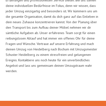
Erfahrungen und professionellen Service bieten. Bei uns stehen
deine individuellen Bedürfnisse im Fokus, denn wir wissen, dass
jeder Umzug einzigartig und besonders ist. Wir kümmern uns um
die gesamte Organisation, damit du dich ganz auf das Einleben in
dein neues Zuhause konzentrieren kannst. Von der Planung über
den Transport bis zum Aufbau deiner Möbel nehmen wir dir
sämtliche Aufgaben ab. Unser erfahrenes Team sorgt für einen
reibungslosen Ablauf und hat immer ein offenes Ohr für deine
Fragen und Wünsche. Vertraue auf unsere Erfahrung und mach
deinen Umzug von Heidelberg nach Bochum mit Umzugsmeister
Schuster Heidelberg zu einem stressfreien und gelungenen
Ereignis. Kontaktiere uns noch heute für ein unverbindliches
Angebot und lass uns gemeinsam deinen Umzugstraum wahr
werden.
Umzugsmeister Schuster in Zahlen: