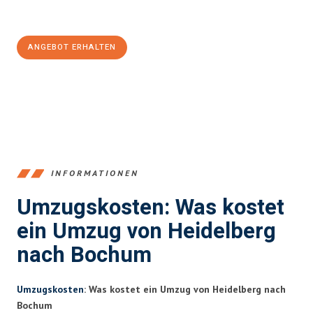
Jetzt
unverbindliches Angebot
erhalten &
100€ sparen:
ANGEBOT ERHALTEN
+4915792653369
INFORMATIONEN
Umzugskosten: Was kostet
ein Umzug von Heidelberg
nach Bochum
Umzugskosten
: Was kostet ein Umzug von Heidelberg nach
Bochum