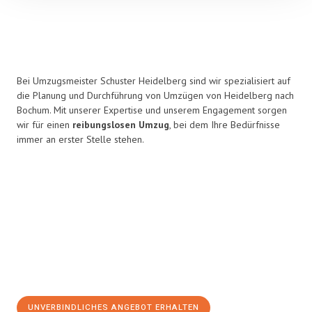
Bei Umzugsmeister Schuster Heidelberg sind wir spezialisiert auf
die Planung und Durchführung von Umzügen von Heidelberg nach
Bochum. Mit unserer Expertise und unserem Engagement sorgen
wir für einen
reibungslosen Umzug
, bei dem Ihre Bedürfnisse
immer an erster Stelle stehen.
UNVERBINDLICHES ANGEBOT ERHALTEN