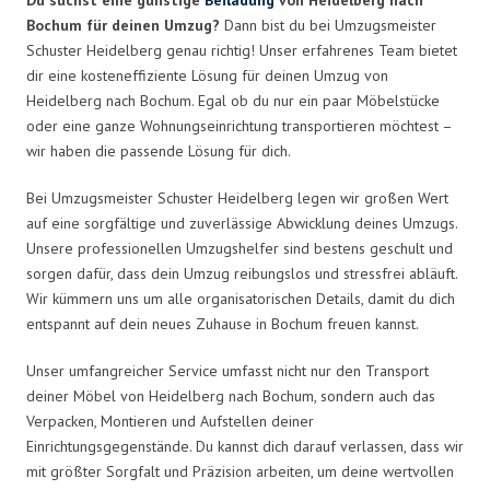
Bochum für deinen Umzug?
Dann bist du bei Umzugsmeister
Schuster Heidelberg genau richtig! Unser erfahrenes Team bietet
dir eine kosteneffiziente Lösung für deinen Umzug von
Heidelberg nach Bochum. Egal ob du nur ein paar Möbelstücke
oder eine ganze Wohnungseinrichtung transportieren möchtest –
wir haben die passende Lösung für dich.
Bei Umzugsmeister Schuster Heidelberg legen wir großen Wert
auf eine sorgfältige und zuverlässige Abwicklung deines Umzugs.
Unsere professionellen Umzugshelfer sind bestens geschult und
sorgen dafür, dass dein Umzug reibungslos und stressfrei abläuft.
Wir kümmern uns um alle organisatorischen Details, damit du dich
entspannt auf dein neues Zuhause in Bochum freuen kannst.
Unser umfangreicher Service umfasst nicht nur den Transport
deiner Möbel von Heidelberg nach Bochum, sondern auch das
Verpacken, Montieren und Aufstellen deiner
Einrichtungsgegenstände. Du kannst dich darauf verlassen, dass wir
mit größter Sorgfalt und Präzision arbeiten, um deine wertvollen