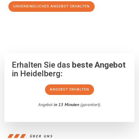
UNVERBINDLICHES ANGEBOT ERHALTEN
100% unverbindlich
– Garantiert eine Antwort
innerhalb von 15
Minuten
.
Erhalten Sie das
beste Angebot
in Heidelberg:
ANGEBOT ERHALTEN
Angebot
in 15 Minuten
(garantiert).
ÜBER UNS