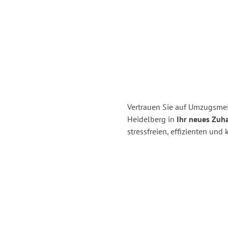
Vertrauen Sie auf Umzugsmei
Heidelberg in
Ihr neues Zuha
stressfreien, effizienten un