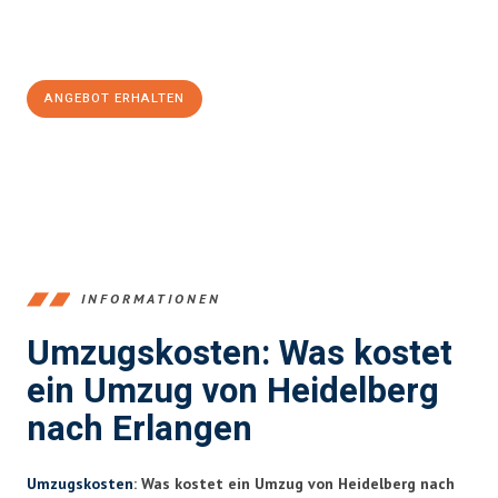
Jetzt
unverbindliches Angebot
erhalten &
100€ sparen:
ANGEBOT ERHALTEN
+4915792653369
INFORMATIONEN
Umzugskosten: Was kostet
ein Umzug von Heidelberg
nach Erlangen
Umzugskosten
: Was kostet ein Umzug von Heidelberg nach