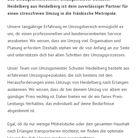
Heidelberg aus Heidelberg ist dein zuverlässiger Partner für
einen stressfreien Umzug in die fränkische Metropole.
Unsere langjährige Erfahrung im Umzugsbereich ermöglicht es
uns, dir einen professionellen und kundenorientierten Service
anzubieten. Wir wissen, dass ein Umzug viel Organisation und
Planung erfordert. Deshalb stehen wir dir von Anfang an zur Seite
und unterstützen dich bei allen Schritten des Umzugsprozesses.
Unser Team von Umzugsmeister Schuster Heidelberg besteht aus
erfahrenen Umzugsspezialisten, die sich bestens mit den
Herausforderungen eines Umzugs von Heidelberg nach Erlangen
auskennen. Wir wissen, dass dir bei deinem Umzug vor allem ein
günstiger Preis wichtig ist. Daher bieten wir dir ein faires Preis-
Leistungs-Verhältnis, das individuell auf deine Bedürfnisse
abgestimmt ist.
Egal, ob du nur wenige Möbelstücke oder den gesamten Haushalt
nach Erlangen transportieren möchtest, wir finden die optimale
Lösung für dich. Unsere modern ausgestatteten