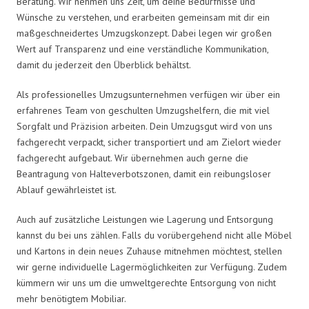
Beratung. Wir nehmen uns Zeit, um deine Bedürfnisse und
Wünsche zu verstehen, und erarbeiten gemeinsam mit dir ein
maßgeschneidertes Umzugskonzept. Dabei legen wir großen
Wert auf Transparenz und eine verständliche Kommunikation,
damit du jederzeit den Überblick behältst.
Als professionelles Umzugsunternehmen verfügen wir über ein
erfahrenes Team von geschulten Umzugshelfern, die mit viel
Sorgfalt und Präzision arbeiten. Dein Umzugsgut wird von uns
fachgerecht verpackt, sicher transportiert und am Zielort wieder
fachgerecht aufgebaut. Wir übernehmen auch gerne die
Beantragung von Halteverbotszonen, damit ein reibungsloser
Ablauf gewährleistet ist.
Auch auf zusätzliche Leistungen wie Lagerung und Entsorgung
kannst du bei uns zählen. Falls du vorübergehend nicht alle Möbel
und Kartons in dein neues Zuhause mitnehmen möchtest, stellen
wir gerne individuelle Lagermöglichkeiten zur Verfügung. Zudem
kümmern wir uns um die umweltgerechte Entsorgung von nicht
mehr benötigtem Mobiliar.