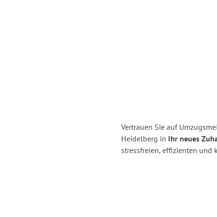
Vertrauen Sie auf Umzugsmei
Heidelberg in
Ihr neues Zuh
stressfreien, effizienten un