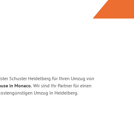
ster Schuster Heidelberg für Ihren Umzug von
ause in Monaco.
Wir sind Ihr Partner für einen
d kostengünstigen Umzug in Heidelberg.