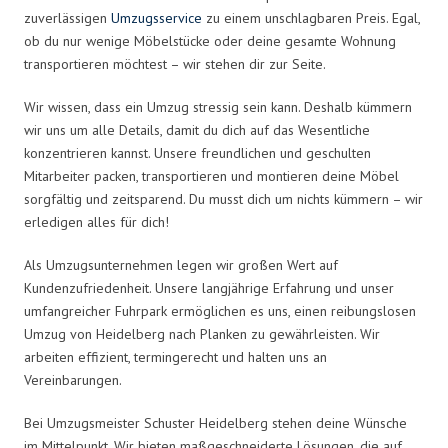
zuverlässigen
Umzugsservice
zu einem unschlagbaren Preis. Egal,
ob du nur wenige Möbelstücke oder deine gesamte Wohnung
transportieren möchtest – wir stehen dir zur Seite.
Wir wissen, dass ein Umzug stressig sein kann. Deshalb kümmern
wir uns um alle Details, damit du dich auf das Wesentliche
konzentrieren kannst. Unsere freundlichen und geschulten
Mitarbeiter packen, transportieren und montieren deine Möbel
sorgfältig und zeitsparend. Du musst dich um nichts kümmern – wir
erledigen alles für dich!
Als Umzugsunternehmen legen wir großen Wert auf
Kundenzufriedenheit. Unsere langjährige Erfahrung und unser
umfangreicher Fuhrpark ermöglichen es uns, einen reibungslosen
Umzug von Heidelberg nach Planken zu gewährleisten. Wir
arbeiten effizient, termingerecht und halten uns an
Vereinbarungen.
Bei Umzugsmeister Schuster Heidelberg stehen deine Wünsche
im Mittelpunkt. Wir bieten maßgeschneiderte Lösungen, die auf