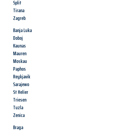
Split
Tirana
Zagreb
Banja Luka
Doboj
Kaunas
Mauren
Moskau
Paphos
Reykjavik
Sarajewo
St Helier
Triesen
Tuzla
Zenica
Braga