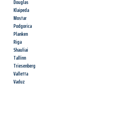
Douglas
Klaipeda
Mostar
Podgorica
Planken
Riga
Shauliai
Tallinn
Triesenberg
Valletta
Vaduz
Jetzt anfragen &
Angebot