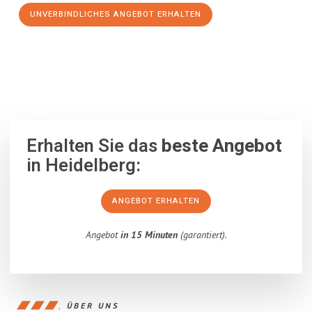
UNVERBINDLICHES ANGEBOT ERHALTEN
100% unverbindlich
– Garantiert eine Antwort
innerhalb von 15
Minuten
.
Erhalten Sie das
beste Angebot
in Heidelberg:
ANGEBOT ERHALTEN
Angebot
in 15 Minuten
(garantiert).
ÜBER UNS