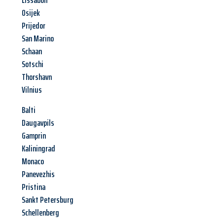
Lissabon
Osijek
Prijedor
San Marino
Schaan
Sotschi
Thorshavn
Vilnius
Balti
Daugavpils
Gamprin
Kaliningrad
Monaco
Panevezhis
Pristina
Sankt Petersburg
Schellenberg