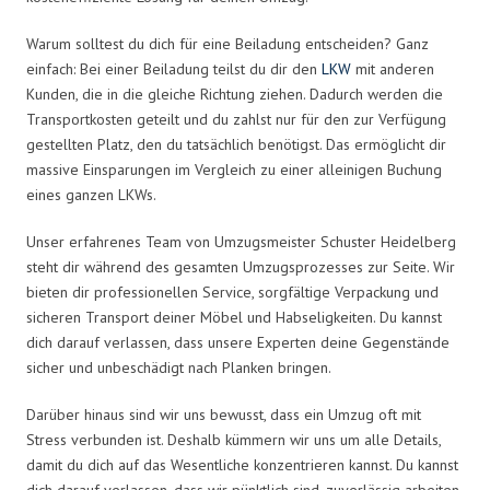
Warum solltest du dich für eine Beiladung entscheiden? Ganz
einfach: Bei einer Beiladung teilst du dir den
LKW
mit anderen
Kunden, die in die gleiche Richtung ziehen. Dadurch werden die
Transportkosten geteilt und du zahlst nur für den zur Verfügung
gestellten Platz, den du tatsächlich benötigst. Das ermöglicht dir
massive Einsparungen im Vergleich zu einer alleinigen Buchung
eines ganzen LKWs.
Unser erfahrenes Team von Umzugsmeister Schuster Heidelberg
steht dir während des gesamten Umzugsprozesses zur Seite. Wir
bieten dir professionellen Service, sorgfältige Verpackung und
sicheren Transport deiner Möbel und Habseligkeiten. Du kannst
dich darauf verlassen, dass unsere Experten deine Gegenstände
sicher und unbeschädigt nach Planken bringen.
Darüber hinaus sind wir uns bewusst, dass ein Umzug oft mit
Stress verbunden ist. Deshalb kümmern wir uns um alle Details,
damit du dich auf das Wesentliche konzentrieren kannst. Du kannst
dich darauf verlassen, dass wir pünktlich sind, zuverlässig arbeiten