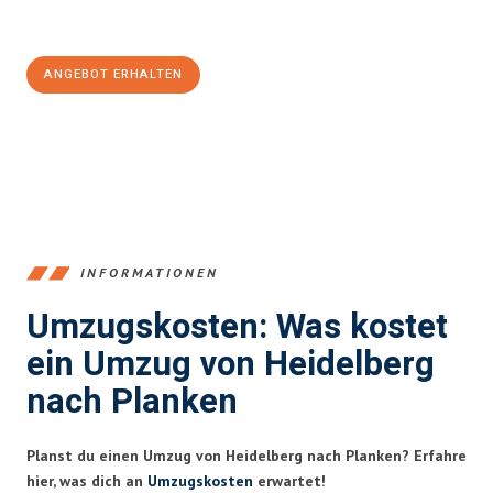
Jetzt
unverbindliches Angebot
erhalten &
100€ sparen:
ANGEBOT ERHALTEN
+4915792653369
INFORMATIONEN
Umzugskosten: Was kostet
ein Umzug von Heidelberg
nach Planken
Planst du einen Umzug von Heidelberg nach Planken? Erfahre
hier, was dich an
Umzugskosten
erwartet!