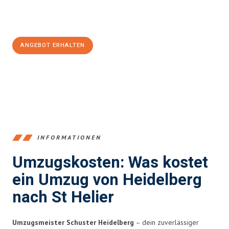
Jetzt
unverbindliches Angebot
erhalten &
100€ sparen:
ANGEBOT ERHALTEN
+4915792653369
INFORMATIONEN
Umzugskosten: Was kostet
ein Umzug von Heidelberg
nach St Helier
Umzugsmeister Schuster Heidelberg
– dein zuverlässiger