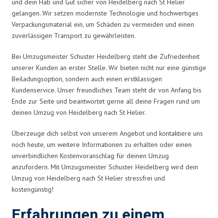
und dein Hab und Gut sicher von Heidelberg nach St Helier
gelangen. Wir setzen modernste Technologie und hochwertiges
Verpackungsmaterial ein, um Schäden zu vermeiden und einen
zuverlässigen Transport zu gewährleisten.
Bei Umzugsmeister Schuster Heidelberg steht die Zufriedenheit
unserer Kunden an erster Stelle. Wir bieten nicht nur eine günstige
Beiladungsoption, sondern auch einen erstklassigen
Kundenservice. Unser freundliches Team steht dir von Anfang bis
Ende zur Seite und beantwortet gerne all deine Fragen rund um
deinen Umzug von Heidelberg nach St Helier.
Überzeuge dich selbst von unserem Angebot und kontaktiere uns
noch heute, um weitere Informationen zu erhalten oder einen
unverbindlichen Kostenvoranschlag für deinen Umzug
anzufordern. Mit Umzugsmeister Schuster Heidelberg wird dein
Umzug von Heidelberg nach St Helier stressfrei und
kostengünstig!
Erfahrungen zu einem