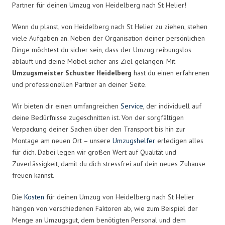
Partner für deinen Umzug von Heidelberg nach St Helier!
Wenn du planst, von Heidelberg nach St Helier zu ziehen, stehen
viele Aufgaben an. Neben der Organisation deiner persönlichen
Dinge möchtest du sicher sein, dass der Umzug reibungslos
abläuft und deine Möbel sicher ans Ziel gelangen. Mit
Umzugsmeister Schuster Heidelberg
hast du einen erfahrenen
und professionellen Partner an deiner Seite.
Wir bieten dir einen umfangreichen
Service
, der individuell auf
deine Bedürfnisse zugeschnitten ist. Von der sorgfältigen
Verpackung deiner Sachen über den Transport bis hin zur
Montage am neuen Ort – unsere
Umzugshelfer
erledigen alles
für dich. Dabei legen wir großen Wert auf Qualität und
Zuverlässigkeit, damit du dich stressfrei auf dein neues Zuhause
freuen kannst.
Die
Kosten
für deinen Umzug von Heidelberg nach St Helier
hängen von verschiedenen Faktoren ab, wie zum Beispiel der
Menge an Umzugsgut, dem benötigten Personal und dem