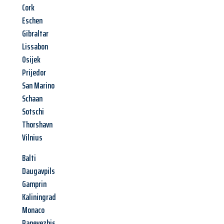
Cork
Eschen
Gibraltar
Lissabon
Osijek
Prijedor
San Marino
Schaan
Sotschi
Thorshavn
Vilnius
Balti
Daugavpils
Gamprin
Kaliningrad
Monaco
Panevezhis