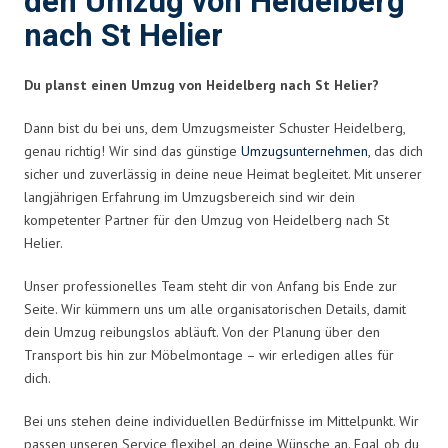
den Umzug von Heidelberg
nach St Helier
Du planst einen Umzug von Heidelberg nach St Helier?
Dann bist du bei uns, dem Umzugsmeister Schuster Heidelberg,
genau richtig! Wir sind das günstige
Umzugsunternehmen
, das dich
sicher und zuverlässig in deine neue Heimat begleitet. Mit unserer
langjährigen Erfahrung im Umzugsbereich sind wir dein
kompetenter Partner für den Umzug von Heidelberg nach St
Helier.
Unser professionelles Team steht dir von Anfang bis Ende zur
Seite. Wir kümmern uns um alle organisatorischen Details, damit
dein Umzug reibungslos abläuft. Von der Planung über den
Transport bis hin zur Möbelmontage – wir erledigen alles für
dich.
Bei uns stehen deine individuellen Bedürfnisse im Mittelpunkt. Wir
passen unseren Service flexibel an deine Wünsche an. Egal ob du