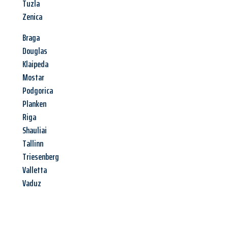
Tuzla
Zenica
Braga
Douglas
Klaipeda
Mostar
Podgorica
Planken
Riga
Shauliai
Tallinn
Triesenberg
Valletta
Vaduz