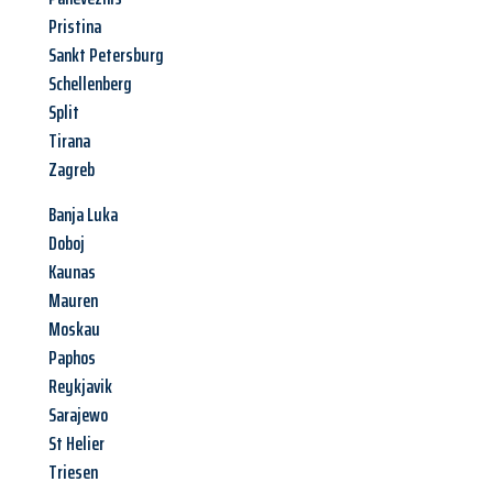
Pristina
Sankt Petersburg
Schellenberg
Split
Tirana
Zagreb
Banja Luka
Doboj
Kaunas
Mauren
Moskau
Paphos
Reykjavik
Sarajewo
St Helier
Triesen