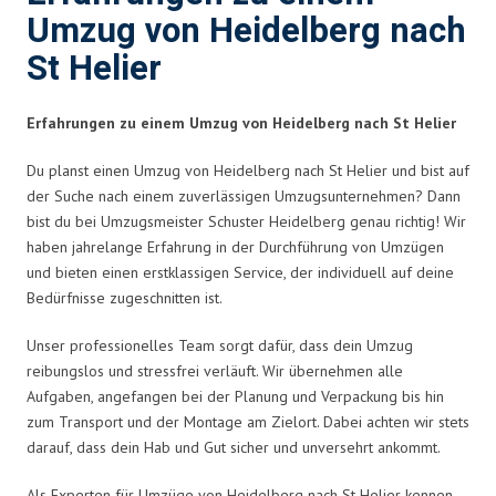
Umzug von Heidelberg nach
St Helier
Erfahrungen zu einem Umzug von Heidelberg nach St Helier
Du planst einen Umzug von Heidelberg nach St Helier und bist auf
der Suche nach einem zuverlässigen Umzugsunternehmen? Dann
bist du bei Umzugsmeister Schuster Heidelberg genau richtig! Wir
haben jahrelange Erfahrung in der Durchführung von Umzügen
und bieten einen erstklassigen Service, der individuell auf deine
Bedürfnisse zugeschnitten ist.
Unser professionelles Team sorgt dafür, dass dein Umzug
reibungslos und stressfrei verläuft. Wir übernehmen alle
Aufgaben, angefangen bei der Planung und Verpackung bis hin
zum Transport und der Montage am Zielort. Dabei achten wir stets
darauf, dass dein Hab und Gut sicher und unversehrt ankommt.
Als Experten für Umzüge von Heidelberg nach St Helier kennen