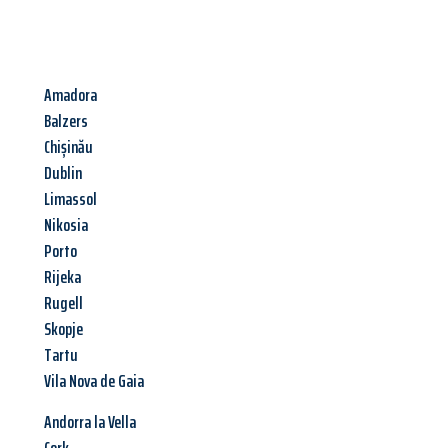
Amadora
Balzers
Chișinău
Dublin
Limassol
Nikosia
Porto
Rijeka
Rugell
Skopje
Tartu
Vila Nova de Gaia
Andorra la Vella