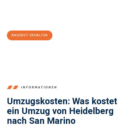
Jetzt
unverbindliches Angebot
erhalten &
100€ sparen:
ANGEBOT ERHALTEN
+4915792653369
INFORMATIONEN
Umzugskosten: Was kostet
ein Umzug von Heidelberg
nach San Marino