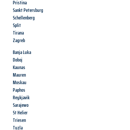
Pristina
Sankt Petersburg
Schellenberg
Split
Tirana
Zagreb
Banja Luka
Doboj
Kaunas
Mauren
Moskau
Paphos
Reykjavik
Sarajewo
St Helier
Triesen
Tuzla