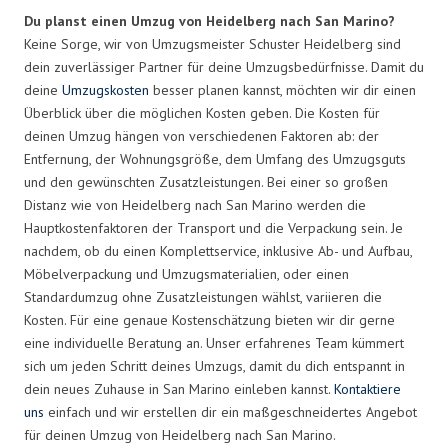
Du planst einen Umzug von Heidelberg nach San Marino?
Keine Sorge, wir von Umzugsmeister Schuster Heidelberg sind
dein zuverlässiger Partner für deine Umzugsbedürfnisse. Damit du
deine
Umzugskosten
besser planen kannst, möchten wir dir einen
Überblick über die möglichen Kosten geben. Die Kosten für
deinen Umzug hängen von verschiedenen Faktoren ab: der
Entfernung, der Wohnungsgröße, dem Umfang des Umzugsguts
und den gewünschten Zusatzleistungen. Bei einer so großen
Distanz wie von Heidelberg nach San Marino werden die
Hauptkostenfaktoren der Transport und die Verpackung sein. Je
nachdem, ob du einen Komplettservice, inklusive Ab- und Aufbau,
Möbelverpackung und Umzugsmaterialien, oder einen
Standardumzug ohne Zusatzleistungen wählst, variieren die
Kosten. Für eine genaue Kostenschätzung bieten wir dir gerne
eine individuelle Beratung an. Unser erfahrenes Team kümmert
sich um jeden Schritt deines Umzugs, damit du dich entspannt in
dein neues Zuhause in San Marino einleben kannst.
Kontaktiere
uns
einfach und wir erstellen dir ein maßgeschneidertes Angebot
für deinen Umzug von Heidelberg nach San Marino.