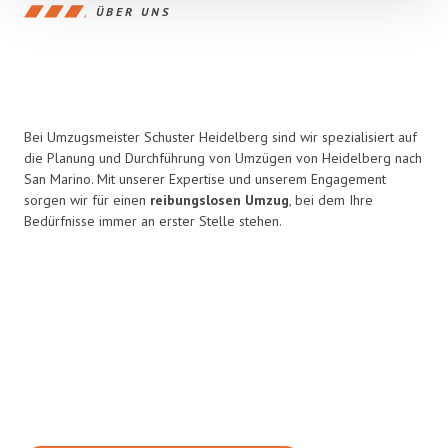
ÜBER UNS
Bei Umzugsmeister Schuster Heidelberg sind wir spezialisiert auf
die Planung und Durchführung von Umzügen von Heidelberg nach
San Marino. Mit unserer Expertise und unserem Engagement
sorgen wir für einen
reibungslosen Umzug
, bei dem Ihre
Bedürfnisse immer an erster Stelle stehen.