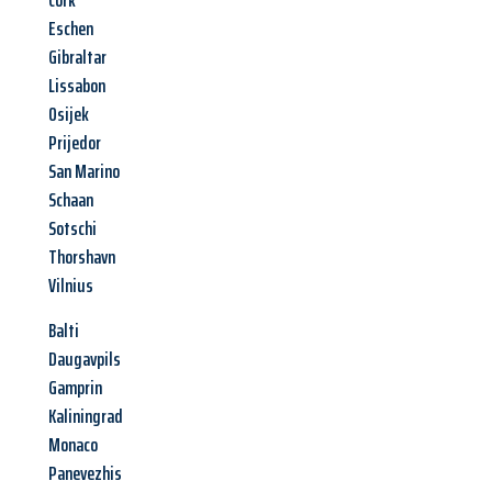
Cork
Eschen
Gibraltar
Lissabon
Osijek
Prijedor
San Marino
Schaan
Sotschi
Thorshavn
Vilnius
Balti
Daugavpils
Gamprin
Kaliningrad
Monaco
Panevezhis