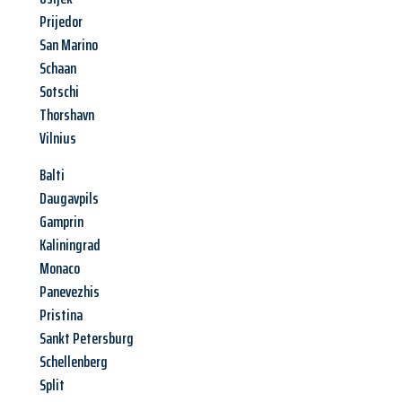
Prijedor
San Marino
Schaan
Sotschi
Thorshavn
Vilnius
Balti
Daugavpils
Gamprin
Kaliningrad
Monaco
Panevezhis
Pristina
Sankt Petersburg
Schellenberg
Split