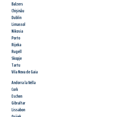
Balzers
Chișinău
Dublin
Limassol
Nikosia
Porto
Rijeka
Rugell
Skopje
Tartu
Vila Nova de Gaia
Andorra la Vella
Cork
Eschen
Gibraltar
Lissabon
Osijek