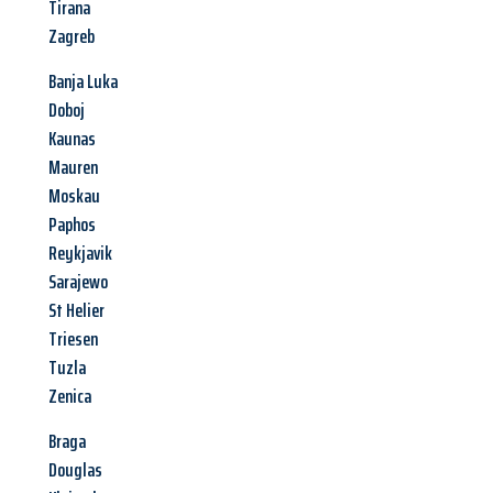
Tirana
Zagreb
Banja Luka
Doboj
Kaunas
Mauren
Moskau
Paphos
Reykjavik
Sarajewo
St Helier
Triesen
Tuzla
Zenica
Braga
Douglas