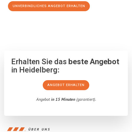
UNVERBINDLICHES ANGEBOT ERHALTEN
100% unverbindlich
– Garantiert eine Antwort
innerhalb von 15
Minuten
.
Erhalten Sie das
beste Angebot
in Heidelberg:
ANGEBOT ERHALTEN
Angebot
in 15 Minuten
(garantiert).
ÜBER UNS