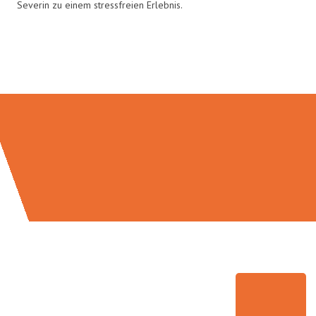
Severin zu einem stressfreien Erlebnis.
Umzugsmeister Schuster in Zahlen: