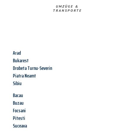
UMZÜGE &
TRANSPORTE
Arad
Bukarest
Drobeta Turnu-Severin
Piatra Neamt
Sibiu
Bacau
Buzau
Focsani
Pitesti
Suceava