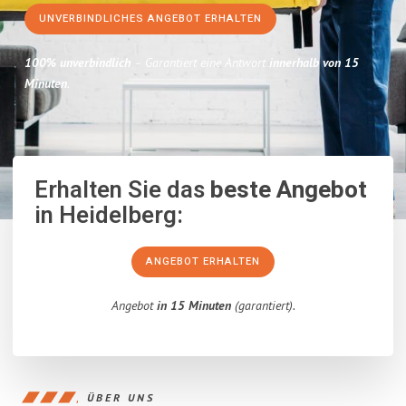
UNVERBINDLICHES ANGEBOT ERHALTEN
100% unverbindlich
– Garantiert eine Antwort
innerhalb von 15
Minuten
.
Erhalten Sie das
beste Angebot
in Heidelberg:
ANGEBOT ERHALTEN
Angebot
in 15 Minuten
(garantiert).
ÜBER UNS