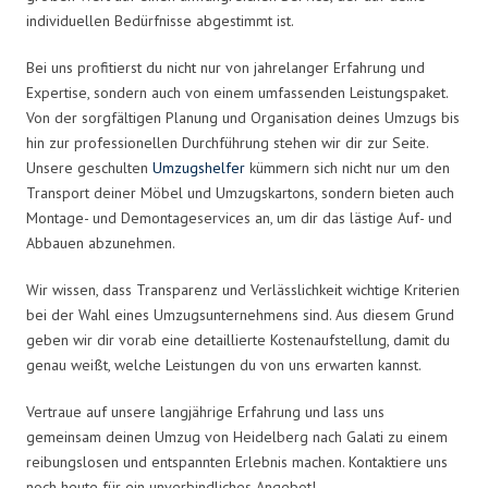
individuellen Bedürfnisse abgestimmt ist.
Bei uns profitierst du nicht nur von jahrelanger Erfahrung und
Expertise, sondern auch von einem umfassenden Leistungspaket.
Von der sorgfältigen Planung und Organisation deines Umzugs bis
hin zur professionellen Durchführung stehen wir dir zur Seite.
Unsere geschulten
Umzugshelfer
kümmern sich nicht nur um den
Transport deiner Möbel und Umzugskartons, sondern bieten auch
Montage- und Demontageservices an, um dir das lästige Auf- und
Abbauen abzunehmen.
Wir wissen, dass Transparenz und Verlässlichkeit wichtige Kriterien
bei der Wahl eines Umzugsunternehmens sind. Aus diesem Grund
geben wir dir vorab eine detaillierte Kostenaufstellung, damit du
genau weißt, welche Leistungen du von uns erwarten kannst.
Vertraue auf unsere langjährige Erfahrung und lass uns
gemeinsam deinen Umzug von Heidelberg nach Galati zu einem
reibungslosen und entspannten Erlebnis machen. Kontaktiere uns
noch heute für ein unverbindliches Angebot!