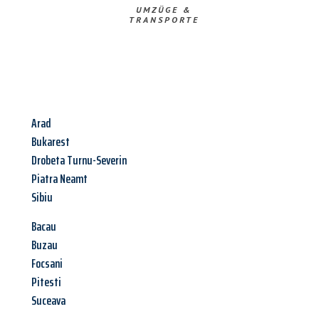
UMZÜGE &
TRANSPORTE
Arad
Bukarest
Drobeta Turnu-Severin
Piatra Neamt
Sibiu
Bacau
Buzau
Focsani
Pitesti
Suceava