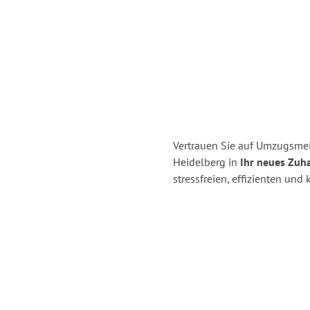
Vertrauen Sie auf Umzugsmei
Heidelberg in
Ihr neues Zuha
stressfreien, effizienten un