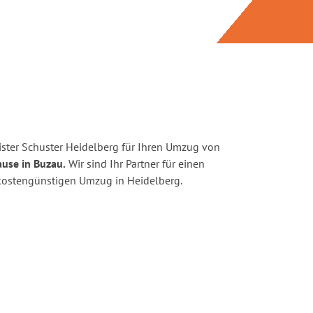
ster Schuster Heidelberg für Ihren Umzug von
ause in Buzau.
Wir sind Ihr Partner für einen
d kostengünstigen Umzug in Heidelberg.