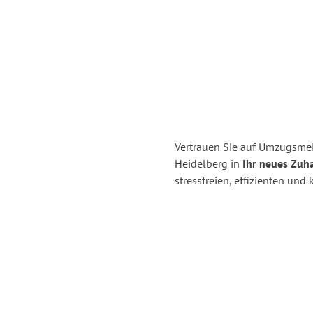
Vertrauen Sie auf Umzugsmei
Heidelberg in
Ihr neues Zuh
stressfreien, effizienten un