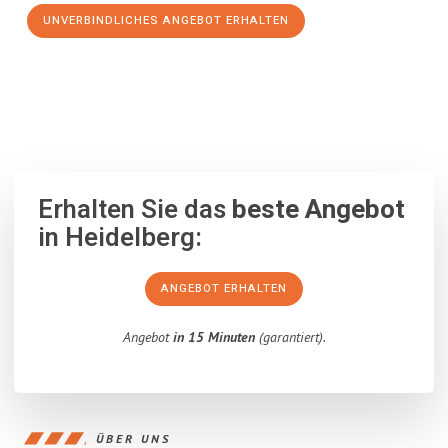
UNVERBINDLICHES ANGEBOT ERHALTEN
100% unverbindlich
– Garantiert eine Antwort
innerhalb von 15
Minuten
.
Erhalten Sie das
beste Angebot
in Heidelberg:
ANGEBOT ERHALTEN
Angebot
in 15 Minuten
(garantiert).
ÜBER UNS