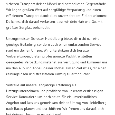
sicheren Transport deiner Möbel und persönlichen Gegenstände.
Wir legen großen Wert auf sorgfältige Verpackung und einen
effizienten Transport, damit alles unversehrt am Zielort ankommt.
Du kannst dich darauf verlassen, dass wir dein Hab und Gut mit
größter Sorgfalt behandeln.
Umzugsmeister Schuster Heidelberg bietet dir nicht nur eine
günstige Beiladung, sondern auch einen umfassenden Service
rund um deinen Umzug. Wir unterstützen dich bei allen
Vorbereitungen, bieten professionelle Packhilfe, stellen
geeignetes Verpackungsmaterial zur Verfügung und kümmern uns
um den Auf- und Abbau deiner Möbel. Unser Ziel ist es, dir einen
reibungslosen und stressfreien Umzug zu ermöglichen.
Vertraue auf unsere langjährige Erfahrung als
Umzugsunternehmen und profitiere von unserem erstklassigen
Service. Kontaktiere uns noch heute für ein unverbindliches
Angebot und lass uns gemeinsam deinen Umzug von Heidelberg
nach Bacau planen und durchführen. Wir freuen uns darauf, dich
bei deinem Umzug zu unterstützen!