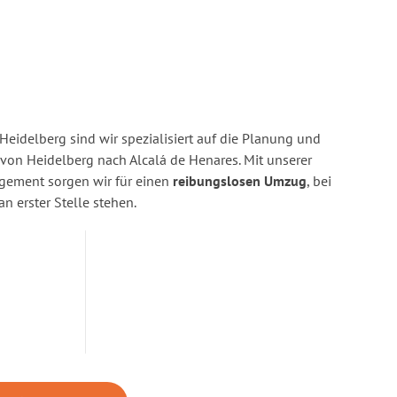
eidelberg sind wir spezialisiert auf die Planung und
n Heidelberg nach Alcalá de Henares. Mit unserer
gement sorgen wir für einen
reibungslosen Umzug
, bei
n erster Stelle stehen.