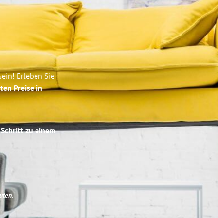
ein! Erleben Sie
ten Preise in
 Schritt zu einem
uten
.