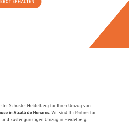
GEBOT ERHALTEN
ster Schuster Heidelberg für Ihren Umzug von
use in Alcalá de Henares.
Wir sind Ihr Partner für
ten und kostengünstigen Umzug in Heidelberg.