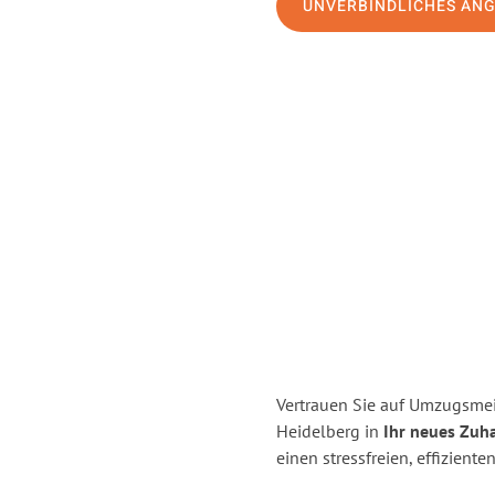
UNVERBINDLICHES AN
Vertrauen Sie auf Umzugsmei
Heidelberg in
Ihr neues Zuha
einen stressfreien, effizien