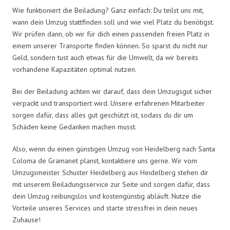
Wie funktioniert die Beiladung? Ganz einfach: Du teilst uns mit,
wann dein Umzug stattfinden soll und wie viel Platz du benötigst.
Wir prüfen dann, ob wir für dich einen passenden freien Platz in
einem unserer Transporte finden können. So sparst du nicht nur
Geld, sondern tust auch etwas für die Umwelt, da wir bereits
vorhandene Kapazitäten optimal nutzen.
Bei der Beiladung achten wir darauf, dass dein Umzugsgut sicher
verpackt und transportiert wird. Unsere erfahrenen Mitarbeiter
sorgen dafür, dass alles gut geschützt ist, sodass du dir um
Schäden keine Gedanken machen musst.
Also, wenn du einen günstigen Umzug von Heidelberg nach Santa
Coloma de Gramanet planst, kontaktiere uns gerne. Wir vom
Umzugsmeister Schuster Heidelberg aus Heidelberg stehen dir
mit unserem Beiladungsservice zur Seite und sorgen dafür, dass
dein Umzug reibungslos und kostengünstig abläuft. Nutze die
Vorteile unseres Services und starte stressfrei in dein neues
Zuhause!