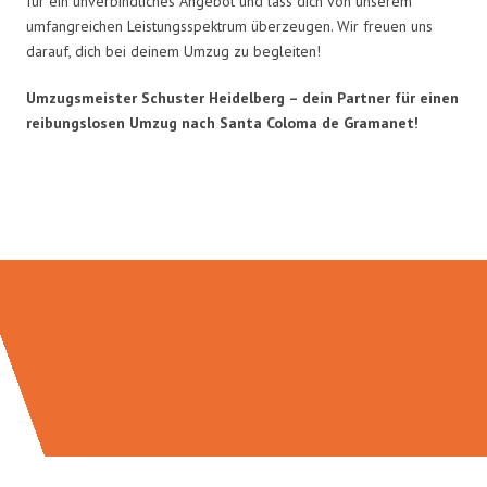
für ein unverbindliches Angebot und lass dich von unserem
umfangreichen Leistungsspektrum überzeugen. Wir freuen uns
darauf, dich bei deinem Umzug zu begleiten!
Umzugsmeister Schuster Heidelberg – dein Partner für einen
reibungslosen Umzug nach Santa Coloma de Gramanet!
Umzugsmeister Schuster in Zahlen: