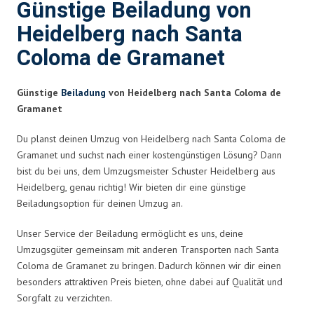
Günstige Beiladung von
Heidelberg nach Santa
Coloma de Gramanet
Günstige
Beiladung
von Heidelberg nach Santa Coloma de
Gramanet
Du planst deinen Umzug von Heidelberg nach Santa Coloma de
Gramanet und suchst nach einer kostengünstigen Lösung? Dann
bist du bei uns, dem Umzugsmeister Schuster Heidelberg aus
Heidelberg, genau richtig! Wir bieten dir eine günstige
Beiladungsoption für deinen Umzug an.
Unser Service der Beiladung ermöglicht es uns, deine
Umzugsgüter gemeinsam mit anderen Transporten nach Santa
Coloma de Gramanet zu bringen. Dadurch können wir dir einen
besonders attraktiven Preis bieten, ohne dabei auf Qualität und
Sorgfalt zu verzichten.