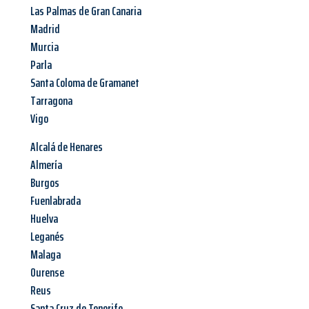
Las Palmas de Gran Canaria
Madrid
Murcia
Parla
Santa Coloma de Gramanet
Tarragona
Vigo
Alcalá de Henares
Almería
Burgos
Fuenlabrada
Huelva
Leganés
Malaga
Ourense
Reus
Santa Cruz de Tenerife