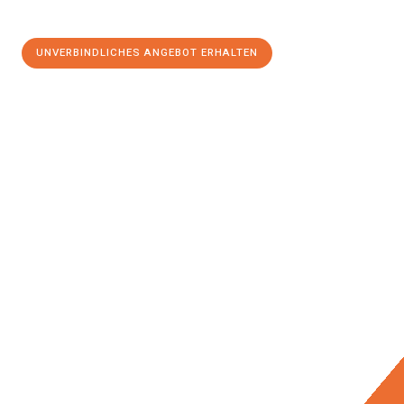
UNVERBINDLICHES ANGEBOT ERHALTEN