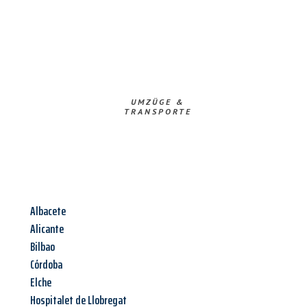
UMZÜGE &
TRANSPORTE
Albacete
Alicante
Bilbao
Córdoba
Elche
Hospitalet de Llobregat