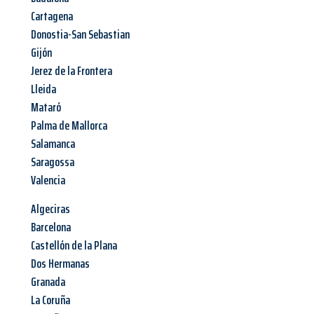
Cartagena
Donostia-San Sebastian
Gijón
Jerez de la Frontera
Lleida
Mataró
Palma de Mallorca
Salamanca
Saragossa
Valencia
Algeciras
Barcelona
Castellón de la Plana
Dos Hermanas
Granada
La Coruña