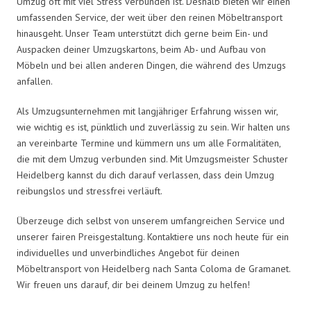
Umzug oft mit viel Stress verbunden ist. Deshalb bieten wir einen
umfassenden Service, der weit über den reinen Möbeltransport
hinausgeht. Unser Team unterstützt dich gerne beim Ein- und
Auspacken deiner Umzugskartons, beim Ab- und Aufbau von
Möbeln und bei allen anderen Dingen, die während des Umzugs
anfallen.
Als Umzugsunternehmen mit langjähriger Erfahrung wissen wir,
wie wichtig es ist, pünktlich und zuverlässig zu sein. Wir halten uns
an vereinbarte Termine und kümmern uns um alle Formalitäten,
die mit dem Umzug verbunden sind. Mit Umzugsmeister Schuster
Heidelberg kannst du dich darauf verlassen, dass dein Umzug
reibungslos und stressfrei verläuft.
Überzeuge dich selbst von unserem umfangreichen Service und
unserer fairen Preisgestaltung. Kontaktiere uns noch heute für ein
individuelles und unverbindliches Angebot für deinen
Möbeltransport von Heidelberg nach Santa Coloma de Gramanet.
Wir freuen uns darauf, dir bei deinem Umzug zu helfen!