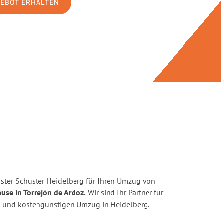
GEBOT ERHALTEN
ster Schuster Heidelberg für Ihren Umzug von
use in Torrejón de Ardoz.
Wir sind Ihr Partner für
ten und kostengünstigen Umzug in Heidelberg.