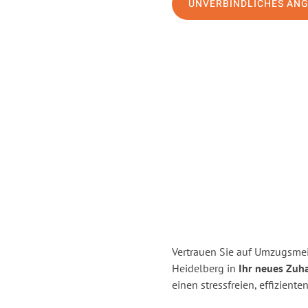
UNVERBINDLICHES AN
Vertrauen Sie auf Umzugsmei
Heidelberg in
Ihr neues Zuha
einen stressfreien, effizien