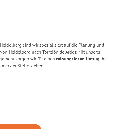
eidelberg sind wir spezialisiert auf die Planung und
n Heidelberg nach Torrejón de Ardoz. Mit unserer
gement sorgen wir für einen
reibungslosen Umzug
, bei
n erster Stelle stehen.