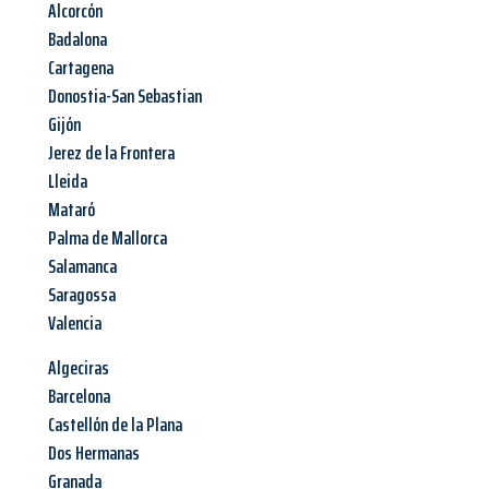
Alcorcón
Badalona
Cartagena
Donostia-San Sebastian
Gijón
Jerez de la Frontera
Lleida
Mataró
Palma de Mallorca
Salamanca
Saragossa
Valencia
Algeciras
Barcelona
Castellón de la Plana
Dos Hermanas
Granada