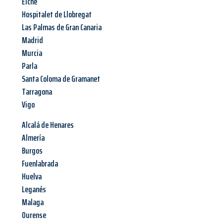
Elche
Hospitalet de Llobregat
Las Palmas de Gran Canaria
Madrid
Murcia
Parla
Santa Coloma de Gramanet
Tarragona
Vigo
Alcalá de Henares
Almería
Burgos
Fuenlabrada
Huelva
Leganés
Malaga
Ourense