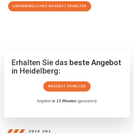
UNVERBINDLICHES ANGEBOT ERHALTEN
100% unverbindlich
– Garantiert eine Antwort
innerhalb von 15
Minuten
.
Erhalten Sie das
beste Angebot
in Heidelberg:
ANGEBOT ERHALTEN
Angebot
in 15 Minuten
(garantiert).
ÜBER UNS