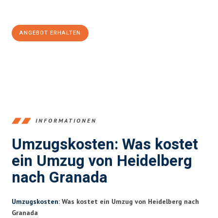
Jetzt
unverbindliches Angebot
erhalten &
100€ sparen:
ANGEBOT ERHALTEN
+4915792653369
INFORMATIONEN
Umzugskosten: Was kostet
ein Umzug von Heidelberg
nach Granada
Umzugskosten
: Was kostet ein Umzug von Heidelberg nach
Granada