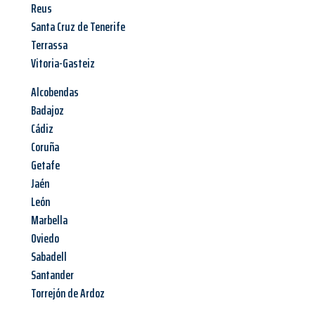
Reus
Santa Cruz de Tenerife
Terrassa
Vitoria-Gasteiz
Alcobendas
Badajoz
Cádiz
Coruña
Getafe
Jaén
León
Marbella
Oviedo
Sabadell
Santander
Torrejón de Ardoz