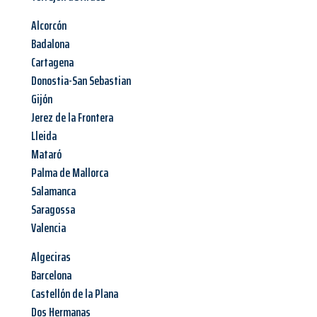
Alcorcón
Badalona
Cartagena
Donostia-San Sebastian
Gijón
Jerez de la Frontera
Lleida
Mataró
Palma de Mallorca
Salamanca
Saragossa
Valencia
Algeciras
Barcelona
Castellón de la Plana
Dos Hermanas