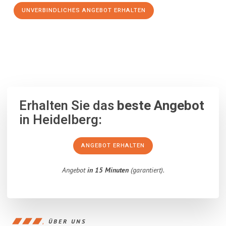
UNVERBINDLICHES ANGEBOT ERHALTEN
100% unverbindlich
– Garantiert eine Antwort
innerhalb von 15
Minuten
.
Erhalten Sie das
beste Angebot
in Heidelberg:
ANGEBOT ERHALTEN
Angebot
in 15 Minuten
(garantiert).
ÜBER UNS