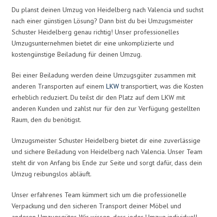
Du planst deinen Umzug von Heidelberg nach Valencia und suchst
nach einer günstigen Lösung? Dann bist du bei Umzugsmeister
Schuster Heidelberg genau richtig! Unser professionelles
Umzugsunternehmen bietet dir eine unkomplizierte und
kostengünstige Beiladung für deinen Umzug.
Bei einer Beiladung werden deine Umzugsgüter zusammen mit
anderen Transporten auf einem
LKW
transportiert, was die Kosten
erheblich reduziert. Du teilst dir den Platz auf dem LKW mit
anderen Kunden und zahlst nur für den zur Verfügung gestellten
Raum, den du benötigst.
Umzugsmeister Schuster Heidelberg bietet dir eine zuverlässige
und sichere Beiladung von Heidelberg nach Valencia. Unser Team
steht dir von Anfang bis Ende zur Seite und sorgt dafür, dass dein
Umzug reibungslos abläuft.
Unser erfahrenes Team kümmert sich um die professionelle
Verpackung und den sicheren Transport deiner Möbel und
anderen Umzugsgüter. Wir wissen, dass jeder Umzug individuell