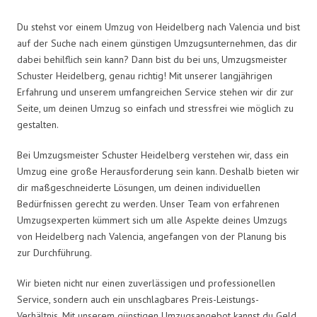
Du stehst vor einem Umzug von Heidelberg nach Valencia und bist
auf der Suche nach einem günstigen Umzugsunternehmen, das dir
dabei behilflich sein kann? Dann bist du bei uns, Umzugsmeister
Schuster Heidelberg, genau richtig! Mit unserer langjährigen
Erfahrung und unserem umfangreichen Service stehen wir dir zur
Seite, um deinen Umzug so einfach und stressfrei wie möglich zu
gestalten.
Bei Umzugsmeister Schuster Heidelberg verstehen wir, dass ein
Umzug eine große Herausforderung sein kann. Deshalb bieten wir
dir maßgeschneiderte Lösungen, um deinen individuellen
Bedürfnissen gerecht zu werden. Unser Team von erfahrenen
Umzugsexperten kümmert sich um alle Aspekte deines Umzugs
von Heidelberg nach Valencia, angefangen von der Planung bis
zur Durchführung.
Wir bieten nicht nur einen zuverlässigen und professionellen
Service, sondern auch ein unschlagbares Preis-Leistungs-
Verhältnis. Mit unserem günstigen Umzugsangebot kannst du Geld