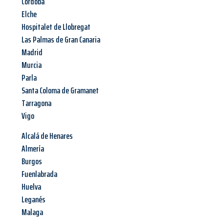
Córdoba
Elche
Hospitalet de Llobregat
Las Palmas de Gran Canaria
Madrid
Murcia
Parla
Santa Coloma de Gramanet
Tarragona
Vigo
Alcalá de Henares
Almería
Burgos
Fuenlabrada
Huelva
Leganés
Malaga