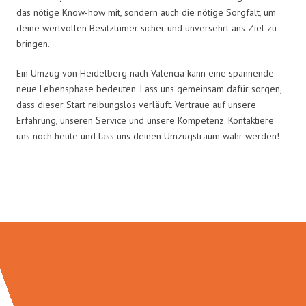
das nötige Know-how mit, sondern auch die nötige Sorgfalt, um
deine wertvollen Besitztümer sicher und unversehrt ans Ziel zu
bringen.
Ein Umzug von Heidelberg nach Valencia kann eine spannende
neue Lebensphase bedeuten. Lass uns gemeinsam dafür sorgen,
dass dieser Start reibungslos verläuft. Vertraue auf unsere
Erfahrung, unseren Service und unsere Kompetenz. Kontaktiere
uns noch heute und lass uns deinen Umzugstraum wahr werden!
Umzugsmeister Schuster in Zahlen: