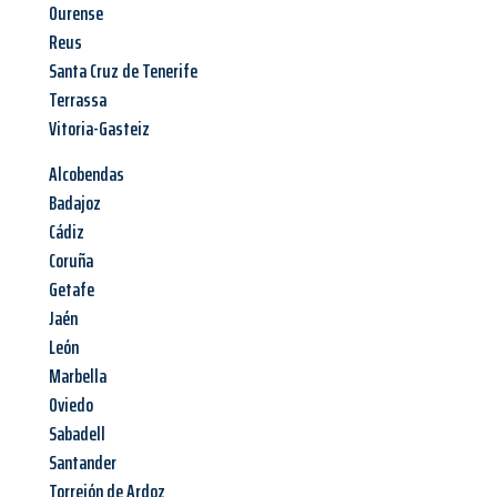
Ourense
Reus
Santa Cruz de Tenerife
Terrassa
Vitoria-Gasteiz
Alcobendas
Badajoz
Cádiz
Coruña
Getafe
Jaén
León
Marbella
Oviedo
Sabadell
Santander
Torrejón de Ardoz