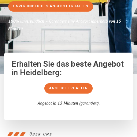
UNVERBINDLICHES ANGEBOT ERHALTEN
100% unverbindlich
– Garantiert eine Antwort
innerhalb von 15
Minuten
.
Erhalten Sie das
beste Angebot
in Heidelberg:
ANGEBOT ERHALTEN
Angebot
in 15 Minuten
(garantiert).
ÜBER UNS