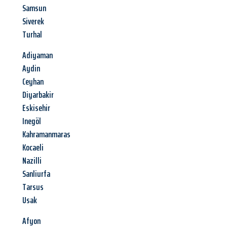
Samsun
Siverek
Turhal
Adiyaman
Aydin
Ceyhan
Diyarbakir
Eskisehir
Inegöl
Kahramanmaras
Kocaeli
Nazilli
Sanliurfa
Tarsus
Usak
Afyon