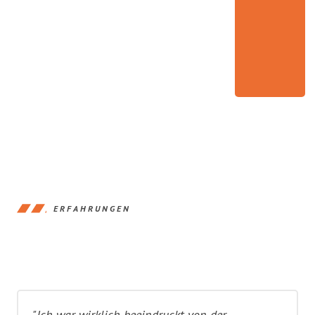
ERFAHRUNGEN
"Ich war wirklich beeindruckt von der