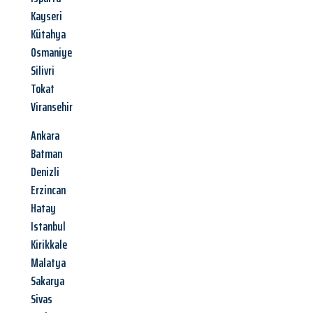
Kayseri
Kütahya
Osmaniye
Silivri
Tokat
Viransehir
Ankara
Batman
Denizli
Erzincan
Hatay
Istanbul
Kirikkale
Malatya
Sakarya
Sivas