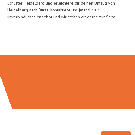
Schuster Heidelberg und erleichtere dir deinen Umzug von
Heidelberg nach Bursa. Kontaktiere uns jetzt für ein
unverbindliches Angebot und wir stehen dir gerne zur Seite.
Umzugsmeister Schuster in Zahlen: