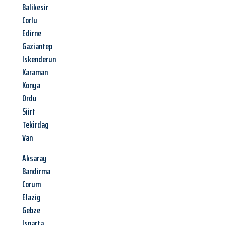
Balikesir
Corlu
Edirne
Gaziantep
Iskenderun
Karaman
Konya
Ordu
Siirt
Tekirdag
Van
Aksaray
Bandirma
Corum
Elazig
Gebze
Isparta