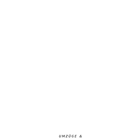
UMZÜGE &