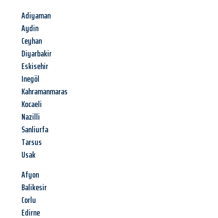
Adiyaman
Aydin
Ceyhan
Diyarbakir
Eskisehir
Inegöl
Kahramanmaras
Kocaeli
Nazilli
Sanliurfa
Tarsus
Usak
Afyon
Balikesir
Corlu
Edirne