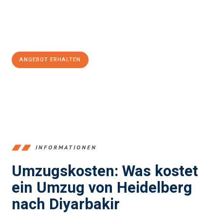
Jetzt
unverbindliches Angebot
erhalten &
100€ sparen:
ANGEBOT ERHALTEN
+4915792653369
INFORMATIONEN
Umzugskosten: Was kostet
ein Umzug von Heidelberg
nach Diyarbakir