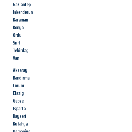
Gaziantep
Iskenderun
Karaman
Konya
Ordu
Siirt
Tekirdag
Van
Aksaray
Bandirma
Corum
Elazig
Gebze
Isparta
Kayseri
Kütahya
Osmaniye