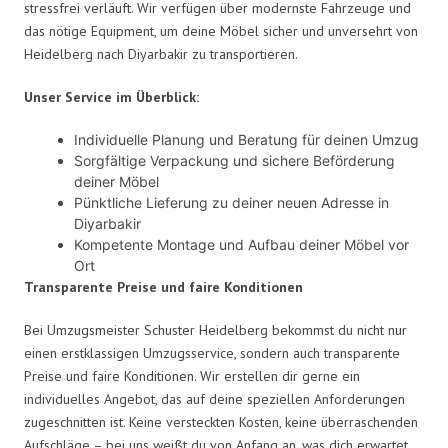
stressfrei verläuft. Wir verfügen über modernste Fahrzeuge und
das nötige Equipment, um deine Möbel sicher und unversehrt von
Heidelberg nach Diyarbakir zu transportieren.
Unser Service im Überblick:
Individuelle Planung und Beratung für deinen Umzug
Sorgfältige Verpackung und sichere Beförderung
deiner Möbel
Pünktliche Lieferung zu deiner neuen Adresse in
Diyarbakir
Kompetente Montage und Aufbau deiner Möbel vor
Ort
Transparente Preise und faire Konditionen
Bei Umzugsmeister Schuster Heidelberg bekommst du nicht nur
einen erstklassigen Umzugsservice, sondern auch transparente
Preise und faire Konditionen. Wir erstellen dir gerne ein
individuelles Angebot, das auf deine speziellen Anforderungen
zugeschnitten ist. Keine versteckten Kosten, keine überraschenden
Aufschläge – bei uns weißt du von Anfang an, was dich erwartet.