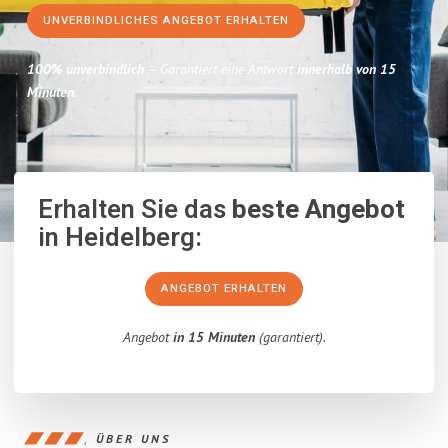
UNVERBINDLICHES ANGEBOT ERHALTEN
100% unverbindlich
– Garantiert eine Antwort
innerhalb von 15
Minuten
.
Erhalten Sie das
beste Angebot
in Heidelberg:
ANGEBOT ERHALTEN
Angebot
in 15 Minuten
(garantiert).
ÜBER UNS