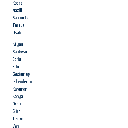
Kocaeli
Nazilli
Sanliurfa
Tarsus
Usak
Afyon
Balikesir
Corlu
Edirne
Gaziantep
Iskenderun
Karaman
Konya
Ordu
Siirt
Tekirdag
Van