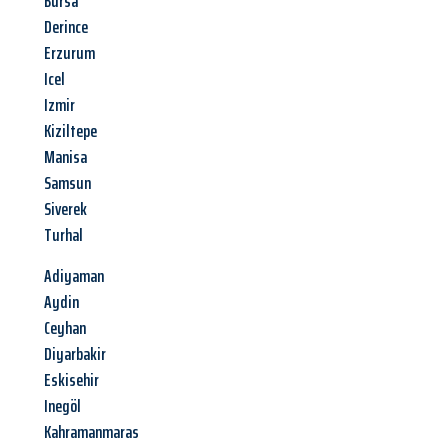
Bursa
Derince
Erzurum
Icel
Izmir
Kiziltepe
Manisa
Samsun
Siverek
Turhal
Adiyaman
Aydin
Ceyhan
Diyarbakir
Eskisehir
Inegöl
Kahramanmaras