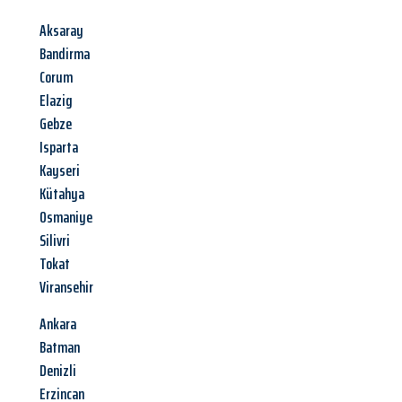
Aksaray
Bandirma
Corum
Elazig
Gebze
Isparta
Kayseri
Kütahya
Osmaniye
Silivri
Tokat
Viransehir
Ankara
Batman
Denizli
Erzincan